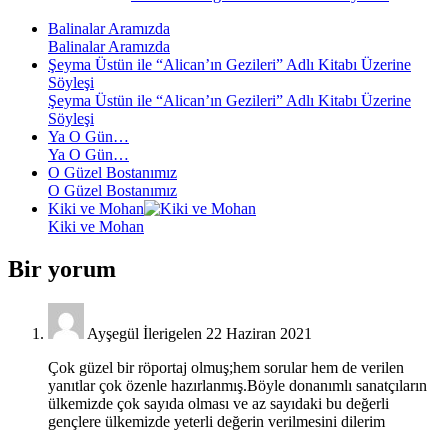
Balinalar Aramızda
Balinalar Aramızda
Şeyma Üstün ile “Alican’ın Gezileri” Adlı Kitabı Üzerine
Söyleşi
Şeyma Üstün ile “Alican’ın Gezileri” Adlı Kitabı Üzerine
Söyleşi
Ya O Gün…
Ya O Gün…
O Güzel Bostanımız
O Güzel Bostanımız
Kiki ve Mohan
Kiki ve Mohan
Bir yorum
Ayşegül İlerigelen
22 Haziran 2021
Çok güzel bir röportaj olmuş;hem sorular hem de verilen
yanıtlar çok özenle hazırlanmış.Böyle donanımlı sanatçıların
ülkemizde çok sayıda olması ve az sayıdaki bu değerli
gençlere ülkemizde yeterli değerin verilmesini dilerim