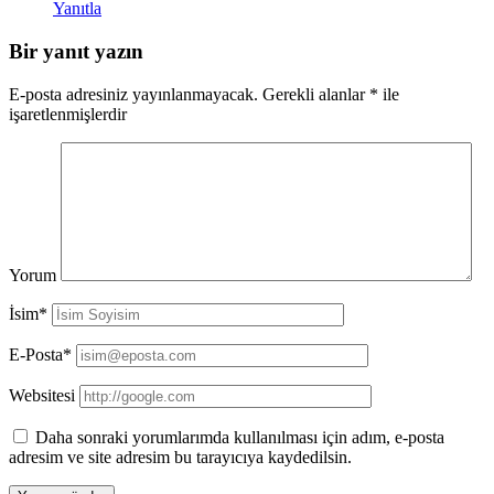
Yanıtla
Bir yanıt yazın
E-posta adresiniz yayınlanmayacak.
Gerekli alanlar
*
ile
işaretlenmişlerdir
Yorum
İsim*
E-Posta*
Websitesi
Daha sonraki yorumlarımda kullanılması için adım, e-posta
adresim ve site adresim bu tarayıcıya kaydedilsin.