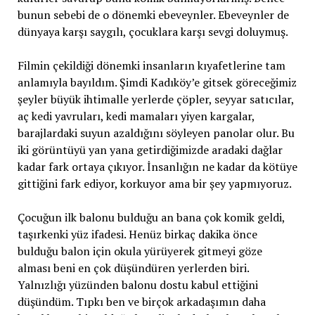
bunun sebebi de o dönemki ebeveynler. Ebeveynler de
dünyaya karşı saygılı, çocuklara karşı sevgi doluymuş.
Filmin çekildiği dönemki insanların kıyafetlerine tam
anlamıyla bayıldım. Şimdi Kadıköy’e gitsek göreceğimiz
şeyler büyük ihtimalle yerlerde çöpler, seyyar satıcılar,
aç kedi yavruları, kedi mamaları yiyen kargalar,
barajlardaki suyun azaldığını söyleyen panolar olur. Bu
iki görüntüyü yan yana getirdiğimizde aradaki dağlar
kadar fark ortaya çıkıyor. İnsanlığın ne kadar da kötüye
gittiğini fark ediyor, korkuyor ama bir şey yapmıyoruz.
Çocuğun ilk balonu bulduğu an bana çok komik geldi,
taşırkenki yüz ifadesi. Henüz birkaç dakika önce
bulduğu balon için okula yürüyerek gitmeyi göze
alması beni en çok düşündüren yerlerden biri.
Yalnızlığı yüzünden balonu dostu kabul ettiğini
düşündüm. Tıpkı ben ve birçok arkadaşımın daha