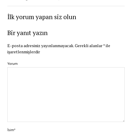
İlk yorum yapan siz olun
Bir yanıt yazın
E-posta adresiniz yayınlanmayacak.
Gerekli alanlar
*
ile
işaretlenmişlerdir
Yorum
İsim*