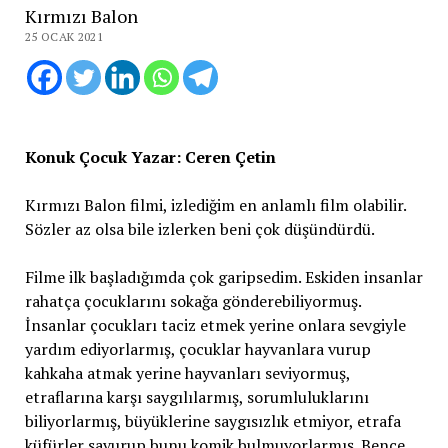
Kırmızı Balon
25 OCAK 2021
Konuk Çocuk Yazar: Ceren Çetin
Kırmızı Balon filmi, izlediğim en anlamlı film olabilir.
Sözler az olsa bile izlerken beni çok düşündürdü.
Filme ilk başladığımda çok garipsedim. Eskiden insanlar
rahatça çocuklarını sokağa gönderebiliyormuş.
İnsanlar çocukları taciz etmek yerine onlara sevgiyle
yardım ediyorlarmış, çocuklar hayvanlara vurup
kahkaha atmak yerine hayvanları seviyormuş,
etraflarına karşı saygılılarmış, sorumluluklarını
biliyorlarmış, büyüklerine saygısızlık etmiyor, etrafa
küfürler savurup bunu komik bulmuyorlarmış. Bence