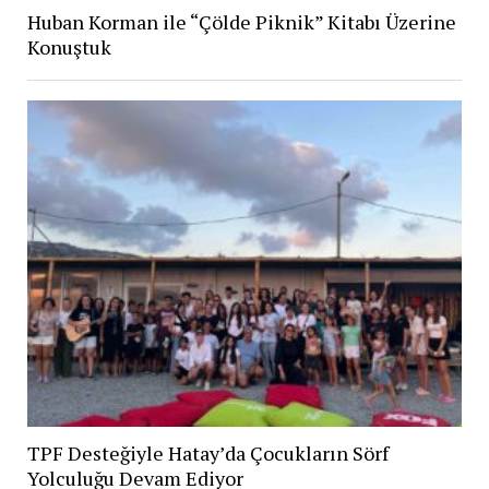
Huban Korman ile “Çölde Piknik” Kitabı Üzerine
Konuştuk
TPF Desteğiyle Hatay’da Çocukların Sörf
Yolculuğu Devam Ediyor