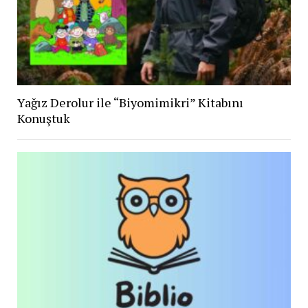
Yağız Derolur ile “Biyomimikri” Kitabını
Konuştuk