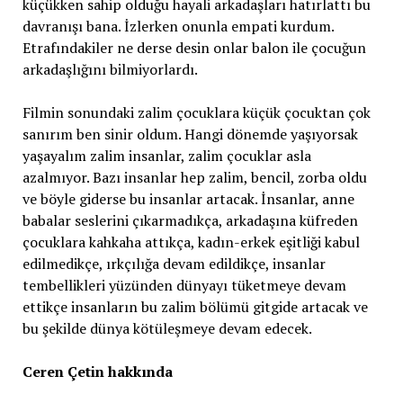
küçükken sahip olduğu hayali arkadaşları hatırlattı bu
davranışı bana. İzlerken onunla empati kurdum.
Etrafındakiler ne derse desin onlar balon ile çocuğun
arkadaşlığını bilmiyorlardı.
Filmin sonundaki zalim çocuklara küçük çocuktan çok
sanırım ben sinir oldum. Hangi dönemde yaşıyorsak
yaşayalım zalim insanlar, zalim çocuklar asla
azalmıyor. Bazı insanlar hep zalim, bencil, zorba oldu
ve böyle giderse bu insanlar artacak. İnsanlar, anne
babalar seslerini çıkarmadıkça, arkadaşına küfreden
çocuklara kahkaha attıkça, kadın-erkek eşitliği kabul
edilmedikçe, ırkçılığa devam edildikçe, insanlar
tembellikleri yüzünden dünyayı tüketmeye devam
ettikçe insanların bu zalim bölümü gitgide artacak ve
bu şekilde dünya kötüleşmeye devam edecek.
Ceren Çetin hakkında