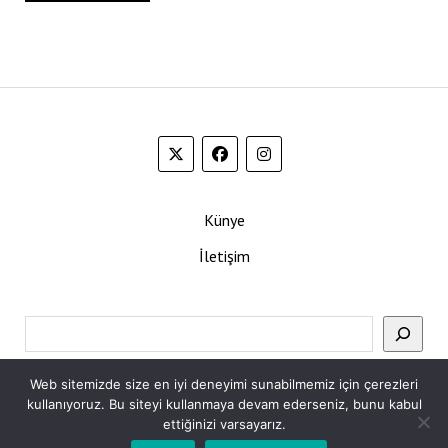
Künye
İletişim
Ara
Web sitemizde size en iyi deneyimi sunabilmemiz için çerezleri
kullanıyoruz. Bu siteyi kullanmaya devam ederseniz, bunu kabul
ettiğinizi varsayarız.