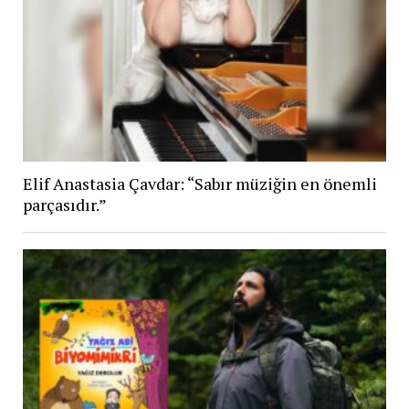
Elif Anastasia Çavdar: “Sabır müziğin en önemli
parçasıdır.”