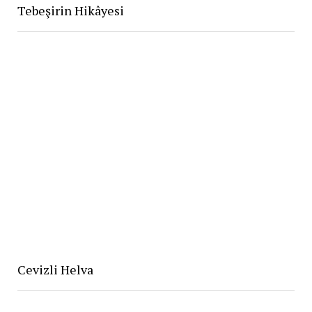
Tebeşirin Hikâyesi
Cevizli Helva