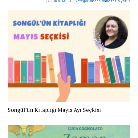
ÇOCUK KİTAPLARI kategorisinden daha fazla yazı »
Songül’ün Kitaplığı Mayıs Ayı Seçkisi