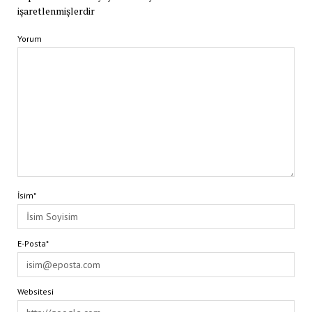
işaretlenmişlerdir
Yorum
İsim*
E-Posta*
Websitesi