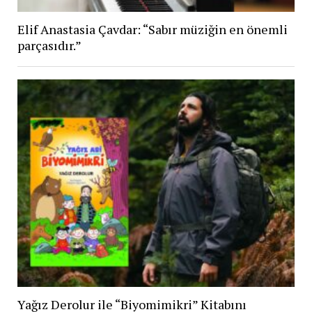
Elif Anastasia Çavdar: “Sabır müziğin en önemli
parçasıdır.”
Yağız Derolur ile “Biyomimikri” Kitabını