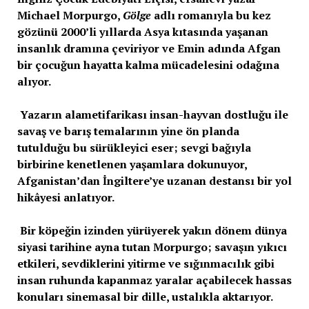
Michael Morpurgo,
Gölge
adlı romanıyla bu kez
gözünü 2000’li yıllarda Asya kıtasında yaşanan
insanlık dramına çeviriyor ve Emin adında Afgan
bir çocuğun hayatta kalma mücadelesini odağına
alıyor.
Yazarın alametifarikası insan-hayvan dostluğu ile
savaş ve barış temalarının yine ön planda
tutulduğu bu sürükleyici eser; sevgi bağıyla
birbirine kenetlenen yaşamlara dokunuyor,
Afganistan’dan İngiltere’ye uzanan destansı bir yol
hikâyesi anlatıyor.
Bir köpeğin izinden yürüyerek yakın dönem dünya
siyasi tarihine ayna tutan Morpurgo; savaşın yıkıcı
etkileri, sevdiklerini yitirme ve sığınmacılık gibi
insan ruhunda kapanmaz yaralar açabilecek hassas
konuları sinemasal bir dille, ustalıkla aktarıyor.