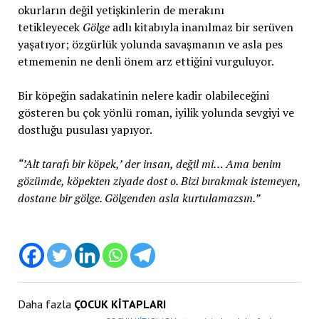
okurların değil yetişkinlerin de merakını
tetikleyecek
Gölge
adlı kitabıyla inanılmaz bir serüven
yaşatıyor; özgürlük yolunda savaşmanın ve asla pes
etmemenin ne denli önem arz ettiğini vurguluyor.
Bir köpeğin sadakatinin nelere kadir olabileceğini
gösteren bu çok yönlü roman, iyilik yolunda sevgiyi ve
dostluğu pusulası yapıyor.
“’Alt tarafı bir köpek,’ der insan, değil mi… Ama benim
gözümde, köpekten ziyade dost o. Bizi bırakmak istemeyen,
dostane bir gölge. Gölgenden asla kurtulamazsın.”
Daha fazla
ÇOCUK KİTAPLARI