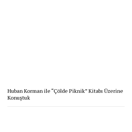
Huban Korman ile “Çölde Piknik” Kitabı Üzerine
Konuştuk