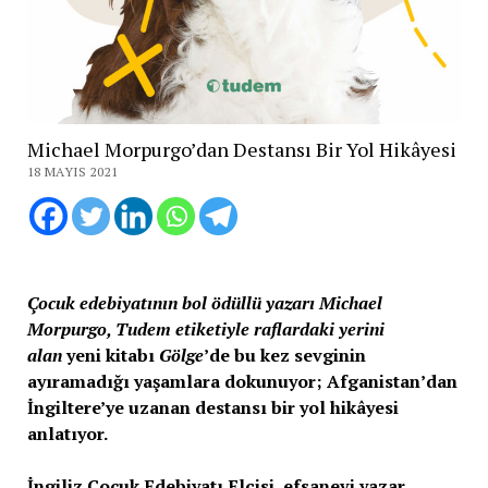
Michael Morpurgo’dan Destansı Bir Yol Hikâyesi
18 MAYIS 2021
Çocuk edebiyatının bol ödüllü yazarı Michael
Morpurgo, Tudem etiketiyle raflardaki yerini
alan
yeni kitabı
Gölge
’de bu kez sevginin
ayıramadığı yaşamlara dokunuyor; Afganistan’dan
İngiltere’ye uzanan destansı bir yol hikâyesi
anlatıyor.
İngiliz Çocuk Edebiyatı Elçisi, efsanevi yazar