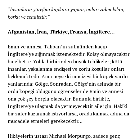
“İnsanların yüreğini kapkara yapan, onları zalim kılan;
korku ve cehalettir.”
Afganistan, İran, Türkiye, Fransa, İngiltere…
Emin ve annesi, Taliban’ın zulmünden kaçıp
İngiltere’ye sığınmak istemektedir. Kolay olmayacaktır
bu elbette. Yolda birbirinden büyük tehlikeler; kötü
insanlar, yakalanma endişesi ve zorlu koşullar onları
beklemektedir. Ama neyse ki mucizevi bir köpek vardır
yanlarında: Gölge. Sonradan, Gölge’nin aslında bir
ordu köpeği olduğunu öğrenseler de Emin ve annesi
ona çok şey borçlu olacaktır. Bununla birlikte,
İngiltere’ye ulaşmak da yetmeyecektir aile için. Hakiki
bir zafer kazanmak istiyorlarsa, orada kalmak adına da
mücadele etmeleri gerekecektir…
Hikâyelerin ustası Michael Morpurgo, sadece genç