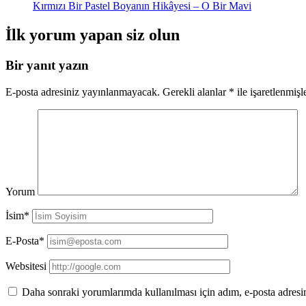
Kırmızı Bir Pastel Boyanın Hikâyesi – O Bir Mavi
İlk yorum yapan siz olun
Bir yanıt yazın
E-posta adresiniz yayınlanmayacak.
Gerekli alanlar
*
ile işaretlenmişl
Yorum
İsim*
E-Posta*
Websitesi
Daha sonraki yorumlarımda kullanılması için adım, e-posta adresim