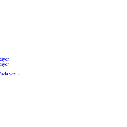
diyor
diyor
fazla yazı »