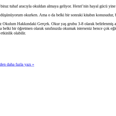
biraz tuhaf aracıyla okuldan almaya geliyor. Henri’nin hayal gücü yine 
 düşünüyorum okurken. Ama o da belki bir sonraki kitabın konusudur, 
ılmaz Okulum Hakkındaki Gerçek. Okur yaş grubu 3-8 olarak belirlenmiş
 belki bir öğretmen olarak sınıfınızda okumak isterseniz bence çok eğle
tkinlik olabilir.
 daha fazla yazı »