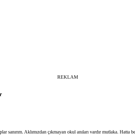
REKLAM
r
plar sanırım. Aklımızdan çıkmayan okul anıları vardır mutlaka. Hatta bel