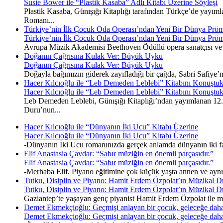
Susie Bower ile “Plastik Kasaba” Adlı Kitabı Üzerine Söyleşi
Plastik Kasaba, Günışığı Kitaplığı tarafından Türkçe’de yayımla
Romanı...
Türkiye’nin İlk Çocuk Oda Operası’ndan Yeni Bir Dünya Pröm
Türkiye’nin İlk Çocuk Oda Operası’ndan Yeni Bir Dünya Pröm
Avrupa Müzik Akademisi Beethoven Ödüllü opera sanatçısı ve 
Doğanın Çağrısına Kulak Ver: Büyük Uyku
Doğanın Çağrısına Kulak Ver: Büyük Uyku
Doğayla bağımızın giderek zayıfladığı bir çağda, Sabri Safiye’
Hacer Kılcıoğlu ile “Leb Demeden Leblebi” Kitabını Konuştu
Hacer Kılcıoğlu ile “Leb Demeden Leblebi” Kitabını Konuştu
Leb Demeden Leblebi, Günışığı Kitaplığı’ndan yayımlanan 12. k
Duru’nun...
Hacer Kılcıoğlu ile “Dünyanın İki Ucu” Kitabı Üzerine
Hacer Kılcıoğlu ile “Dünyanın İki Ucu” Kitabı Üzerine
-Dünyanın İki Ucu romanınızda gerçek anlamda dünyanın iki fark
Elif Anastasia Çavdar: “Sabır müziğin en önemli parçasıdır.”
Elif Anastasia Çavdar: “Sabır müziğin en önemli parçasıdır.”
-Merhaba Elif. Piyano eğitimine çok küçük yaşta annen ve ayn
Tutku, Disiplin ve Piyano: Hamit Erdem Özpolat’ın Müzikal D
Tutku, Disiplin ve Piyano: Hamit Erdem Özpolat’ın Müzikal D
Gaziantep’te yaşayan genç piyanist Hamit Erdem Özpolat ile müz
Demet Ekmekçioğlu: Geçmişi anlayan bir çocuk, geleceğe daha
Demet Ekmekçioğlu: Geçmişi anlayan bir çocuk, geleceğe daha