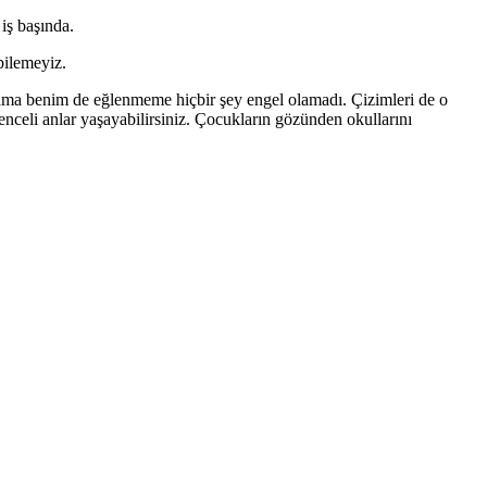
iş başında.
bilemeyiz.
 ama benim de eğlenmeme hiçbir şey engel olamadı. Çizimleri de o
nceli anlar yaşayabilirsiniz. Çocukların gözünden okullarını