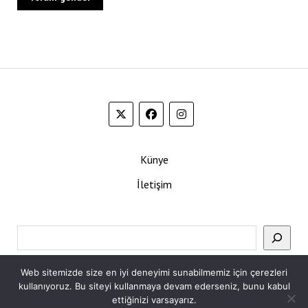
Künye
İletişim
Ara
Web sitemizde size en iyi deneyimi sunabilmemiz için çerezleri
kullanıyoruz. Bu siteyi kullanmaya devam ederseniz, bunu kabul
ettiğinizi varsayarız.