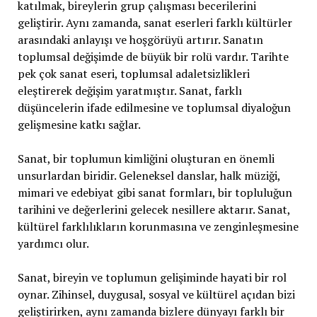
katılmak, bireylerin grup çalışması becerilerini
geliştirir. Aynı zamanda, sanat eserleri farklı kültürler
arasındaki anlayışı ve hoşgörüyü artırır. Sanatın
toplumsal değişimde de büyük bir rolü vardır. Tarihte
pek çok sanat eseri, toplumsal adaletsizlikleri
eleştirerek değişim yaratmıştır. Sanat, farklı
düşüncelerin ifade edilmesine ve toplumsal diyaloğun
gelişmesine katkı sağlar.
Sanat, bir toplumun kimliğini oluşturan en önemli
unsurlardan biridir. Geleneksel danslar, halk müziği,
mimari ve edebiyat gibi sanat formları, bir topluluğun
tarihini ve değerlerini gelecek nesillere aktarır. Sanat,
kültürel farklılıkların korunmasına ve zenginleşmesine
yardımcı olur.
Sanat, bireyin ve toplumun gelişiminde hayati bir rol
oynar. Zihinsel, duygusal, sosyal ve kültürel açıdan bizi
geliştirirken, aynı zamanda bizlere dünyayı farklı bir