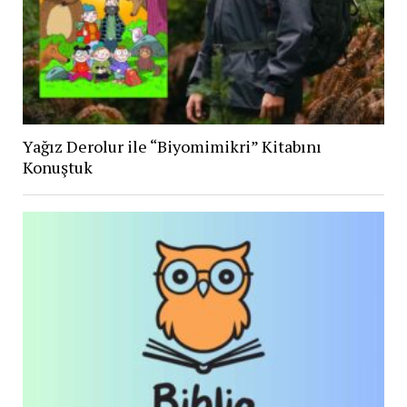
Yağız Derolur ile “Biyomimikri” Kitabını
Konuştuk