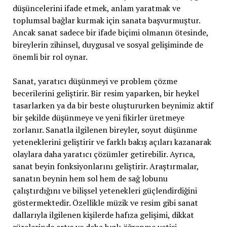
düşüncelerini ifade etmek, anlam yaratmak ve
toplumsal bağlar kurmak için sanata başvurmuştur.
Ancak sanat sadece bir ifade biçimi olmanın ötesinde,
bireylerin zihinsel, duygusal ve sosyal gelişiminde de
önemli bir rol oynar.
Sanat, yaratıcı düşünmeyi ve problem çözme
becerilerini geliştirir. Bir resim yaparken, bir heykel
tasarlarken ya da bir beste oluştururken beynimiz aktif
bir şekilde düşünmeye ve yeni fikirler üretmeye
zorlanır. Sanatla ilgilenen bireyler, soyut düşünme
yeteneklerini geliştirir ve farklı bakış açıları kazanarak
olaylara daha yaratıcı çözümler getirebilir. Ayrıca,
sanat beyin fonksiyonlarını geliştirir. Araştırmalar,
sanatın beynin hem sol hem de sağ lobunu
çalıştırdığını ve bilişsel yetenekleri güçlendirdiğini
göstermektedir. Özellikle müzik ve resim gibi sanat
dallarıyla ilgilenen kişilerde hafıza gelişimi, dikkat