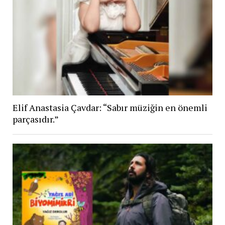
Elif Anastasia Çavdar: “Sabır müziğin en önemli
parçasıdır.”