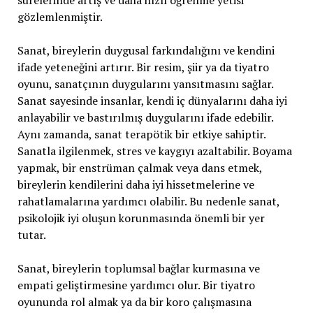
sürelerinde artış ve daha hızlı öğrenme yetisi
gözlemlenmiştir.
Sanat, bireylerin duygusal farkındalığını ve kendini
ifade yeteneğini artırır. Bir resim, şiir ya da tiyatro
oyunu, sanatçının duygularını yansıtmasını sağlar.
Sanat sayesinde insanlar, kendi iç dünyalarını daha iyi
anlayabilir ve bastırılmış duygularını ifade edebilir.
Aynı zamanda, sanat terapötik bir etkiye sahiptir.
Sanatla ilgilenmek, stres ve kaygıyı azaltabilir. Boyama
yapmak, bir enstrüman çalmak veya dans etmek,
bireylerin kendilerini daha iyi hissetmelerine ve
rahatlamalarına yardımcı olabilir. Bu nedenle sanat,
psikolojik iyi oluşun korunmasında önemli bir yer
tutar.
Sanat, bireylerin toplumsal bağlar kurmasına ve
empati geliştirmesine yardımcı olur. Bir tiyatro
oyununda rol almak ya da bir koro çalışmasına