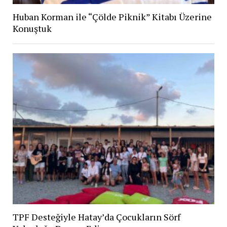
Huban Korman ile “Çölde Piknik” Kitabı Üzerine
Konuştuk
TPF Desteğiyle Hatay’da Çocukların Sörf