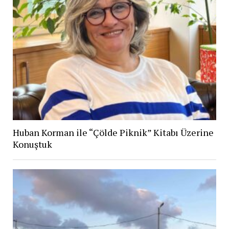
Huban Korman ile “Çölde Piknik” Kitabı Üzerine
Konuştuk