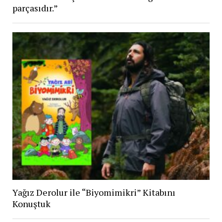
parçasıdır.”
Yağız Derolur ile “Biyomimikri” Kitabını
Konuştuk