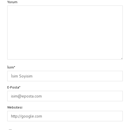
Yorum
İsim*
E-Posta*
Websitesi