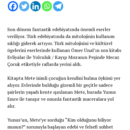
Son dönem fantastik edebiyatında önemli eserler
veriliyor. Türk edebiyatında da mitolojinin kullanım
sıklığı giderek artıyor. Türk mitolojisini ve kültürel
ögelerini eserlerinde kullanan Ömer Ünal’ın son kitabı
Evliyalar ile Yolculuk / Kayıp Mısranın Peşinde Mecaz
Çocuk etiketiyle raflarda yerini aldı.
Kitapta Mete isimli çocuğun kendini bulma öyküsü yer
alıyor. Evlerinde bulduğu gizemli bir geçitle sadece
şairlerin yaşadı kente ışınlanan Mete, burada Yunus
Emre ile tanışır ve onunla fantastik maceralara yol
alır.
Yunus’un, Mete’ye sorduğu “Kim olduğunu biliyor
musun?” sorusuyla başlayan edebi ve felsefi sohbet