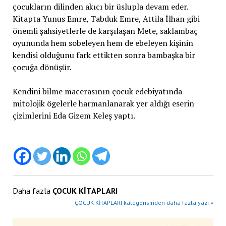
çocukların dilinden akıcı bir üslupla devam eder.
Kitapta Yunus Emre, Tabduk Emre, Attila İlhan gibi
önemli şahsiyetlerle de karşılaşan Mete, saklambaç
oyununda hem sobeleyen hem de ebeleyen kişinin
kendisi olduğunu fark ettikten sonra bambaşka bir
çocuğa dönüşür.
Kendini bilme macerasının çocuk edebiyatında
mitolojik ögelerle harmanlanarak yer aldığı eserin
çizimlerini Eda Gizem Keleş yaptı.
Daha fazla
ÇOCUK KİTAPLARI
ÇOCUK KİTAPLARI kategorisinden daha fazla yazı »