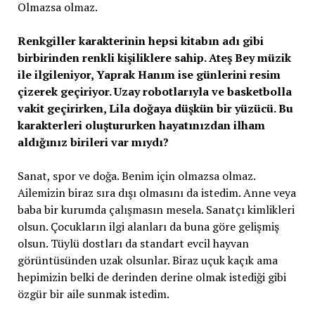
Olmazsa olmaz.
Renkgiller karakterinin hepsi kitabın adı gibi
birbirinden renkli kişiliklere sahip. Ateş Bey müzik
ile ilgileniyor, Yaprak Hanım ise günlerini resim
çizerek geçiriyor. Uzay robotlarıyla ve basketbolla
vakit geçirirken, Lila doğaya düşkün bir yüzücü. Bu
karakterleri oluştururken hayatınızdan ilham
aldığınız birileri var mıydı?
Sanat, spor ve doğa. Benim için olmazsa olmaz.
Ailemizin biraz sıra dışı olmasını da istedim. Anne veya
baba bir kurumda çalışmasın mesela. Sanatçı kimlikleri
olsun. Çocukların ilgi alanları da buna göre gelişmiş
olsun. Tüylü dostları da standart evcil hayvan
görüntüsünden uzak olsunlar. Biraz uçuk kaçık ama
hepimizin belki de derinden derine olmak istediği gibi
özgür bir aile sunmak istedim.