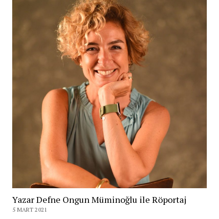
Yazar Defne Ongun Müminoğlu ile Röportaj
5 MART 2021