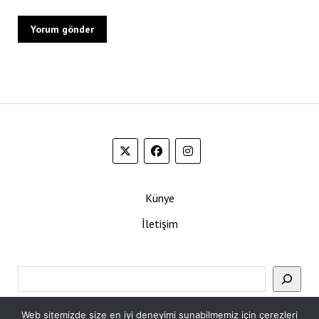
Künye
İletişim
Ara
Web sitemizde size en iyi deneyimi sunabilmemiz için çerezleri