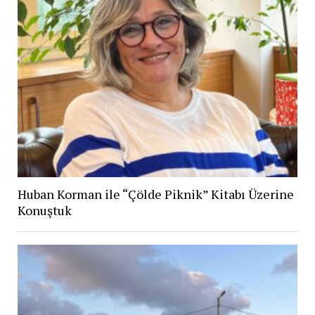
Huban Korman ile “Çölde Piknik” Kitabı Üzerine
Konuştuk