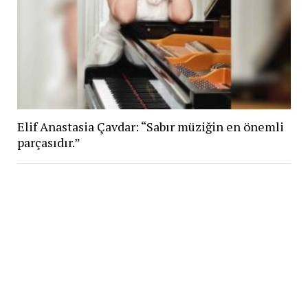
Elif Anastasia Çavdar: “Sabır müziğin en önemli
parçasıdır.”