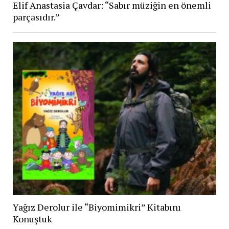
Elif Anastasia Çavdar: “Sabır müziğin en önemli
parçasıdır.”
Yağız Derolur ile “Biyomimikri” Kitabını
Konuştuk