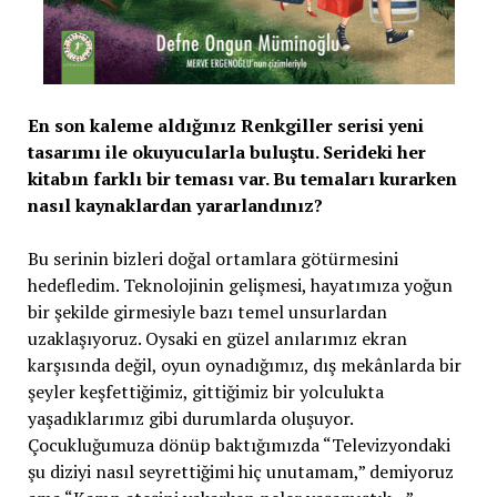
En son kaleme aldığınız Renkgiller serisi yeni
tasarımı ile okuyucularla buluştu. Serideki her
kitabın farklı bir teması var. Bu temaları kurarken
nasıl kaynaklardan yararlandınız?
Bu serinin bizleri doğal ortamlara götürmesini
hedefledim. Teknolojinin gelişmesi, hayatımıza yoğun
bir şekilde girmesiyle bazı temel unsurlardan
uzaklaşıyoruz. Oysaki en güzel anılarımız ekran
karşısında değil, oyun oynadığımız, dış mekânlarda bir
şeyler keşfettiğimiz, gittiğimiz bir yolculukta
yaşadıklarımız gibi durumlarda oluşuyor.
Çocukluğumuza dönüp baktığımızda “Televizyondaki
şu diziyi nasıl seyrettiğimi hiç unutamam,” demiyoruz