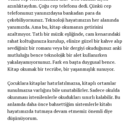
azınlıktaydım. Çoğu cep telefonu dedi. Çünkü cep
telefonunuz yanınızdaysa bankadan para da
çekebiliyorsunuz. Teknoloji hayatımızın her alanında
yanımızda. Ama bu, kitap okumanın getirisini
azaltmıyor. Tatlı bir müzik eşliğinde, cam kenarındaki
rahat koltuğunuza kurulup, elinize güzel bir kahve alıp
sevdiğiniz bir romanı veya bir dergiyi okuduğunuz anki
mutluluğu bence teknolojik bir alet kullanırken
yakalayamıyorsunuz. Fark en başta duygusal bence.
Kitap okumak bir tecrübe, bir yaşanmışlık sunuyor.
Çocuklara kitaplar hatırlatılmazsa, kitaplı ortamlar
sunulmazsa varlığını bile unutabilirler. Sadece okulda
okunması istenilenlerle okudukları sınırlı kalabilir. Bu
anlamda daha önce bahsettiğim sistemlerle kitabı
hayatımızda tutmaya devam etmemiz önemli diye
düşünüyorum.