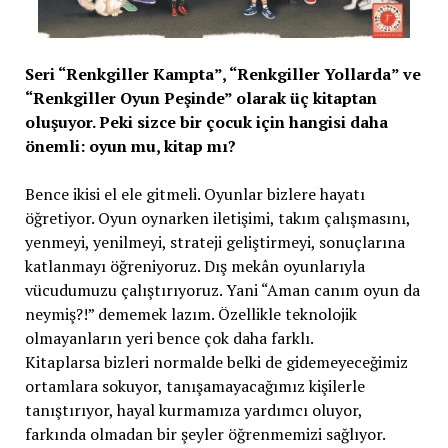
Seri “Renkgiller Kampta”, “Renkgiller Yollarda” ve
“Renkgiller Oyun Peşinde” olarak üç kitaptan
oluşuyor. Peki sizce bir çocuk için hangisi daha
önemli: oyun mu, kitap mı?
Bence ikisi el ele gitmeli. Oyunlar bizlere hayatı
öğretiyor. Oyun oynarken iletişimi, takım çalışmasını,
yenmeyi, yenilmeyi, strateji geliştirmeyi, sonuçlarına
katlanmayı öğreniyoruz. Dış mekân oyunlarıyla
vücudumuzu çalıştırıyoruz. Yani “Aman canım oyun da
neymiş?!” dememek lazım. Özellikle teknolojik
olmayanların yeri bence çok daha farklı.
Kitaplarsa bizleri normalde belki de gidemeyeceğimiz
ortamlara sokuyor, tanışamayacağımız kişilerle
tanıştırıyor, hayal kurmamıza yardımcı oluyor,
farkında olmadan bir şeyler öğrenmemizi sağlıyor.