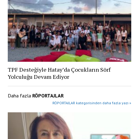
TPF Desteğiyle Hatay’da Çocukların Sörf
Yolculuğu Devam Ediyor
Daha fazla
RÖPORTAJLAR
RÖPORTAJLAR kategorisinden daha fazla yazı »