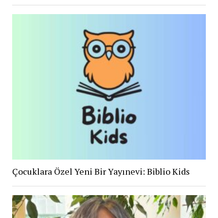
Çocuklara Özel Yeni Bir Yayınevi: Biblio Kids