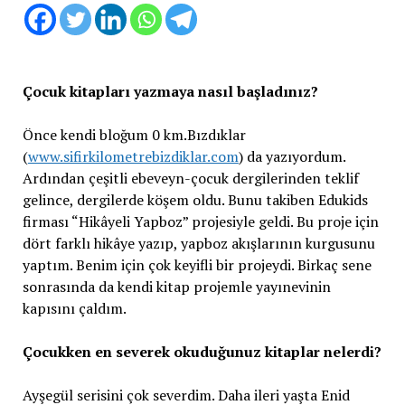
Çocuk kitapları yazmaya nasıl başladınız?
Önce kendi bloğum 0 km.Bızdıklar
(
www.sifirkilometrebizdiklar.com
) da yazıyordum.
Ardından çeşitli ebeveyn-çocuk dergilerinden teklif
gelince, dergilerde köşem oldu. Bunu takiben Edukids
firması “Hikâyeli Yapboz” projesiyle geldi. Bu proje için
dört farklı hikâye yazıp, yapboz akışlarının kurgusunu
yaptım. Benim için çok keyifli bir projeydi. Birkaç sene
sonrasında da kendi kitap projemle yayınevinin
kapısını çaldım.
Çocukken en severek okuduğunuz kitaplar nelerdi?
Ayşegül serisini çok severdim. Daha ileri yaşta Enid