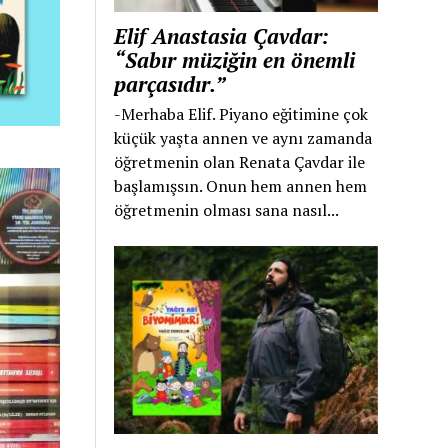
Elif Anastasia Çavdar:
“Sabır müziğin en önemli
parçasıdır.”
-Merhaba Elif. Piyano eğitimine çok
küçük yaşta annen ve aynı zamanda
öğretmenin olan Renata Çavdar ile
başlamışsın. Onun hem annen hem
öğretmenin olması sana nasıl...