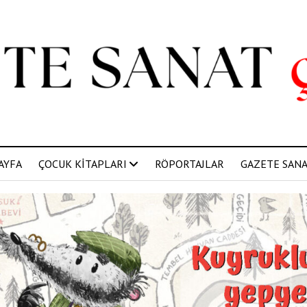
AYFA
ÇOCUK KİTAPLARI
RÖPORTAJLAR
GAZETE SANAT