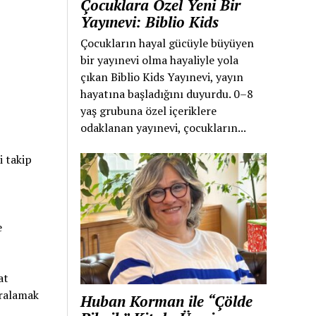
Çocuklara Özel Yeni Bir
Yayınevi: Biblio Kids
Çocukların hayal gücüyle büyüyen
bir yayınevi olma hayaliyle yola
çıkan Biblio Kids Yayınevi, yayın
hayatına başladığını duyurdu. 0–8
yaş grubuna özel içeriklere
odaklanan yayınevi, çocukların...
i takip
e
at
ıralamak
Huban Korman ile “Çölde