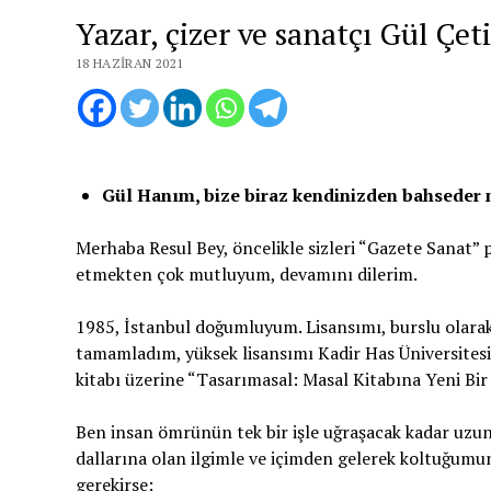
Yazar, çizer ve sanatçı Gül Çeti
18 HAZIRAN 2021
Gül Hanım, bize biraz kendinizden bahseder m
Merhaba Resul Bey, öncelikle sizleri “Gazete Sanat” 
etmekten çok mutluyum, devamını dilerim.
1985, İstanbul doğumluyum. Lisansımı, burslu olara
tamamladım, yüksek lisansımı Kadir Has Üniversitesi
kitabı üzerine “Tasarımasal: Masal Kitabına Yeni Bi
Ben insan ömrünün tek bir işle uğraşacak kadar uzun
dallarına olan ilgimle ve içimden gelerek koltuğumu
gerekirse: