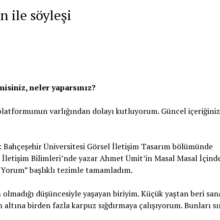
n ile söyleşi
isiniz, neler yaparsınız?
platformunun varlığından dolayı kutluyorum. Güncel içeriğiniz
k Bahçeşehir Üniversitesi Görsel İletişim Tasarım bölümünde
 İletişim Bilimleri’nde yazar Ahmet Ümit’in Masal Masal İçind
r Yorum” başlıklı tezimle tamamladım.
 olmadığı düşüncesiyle yaşayan biriyim. Küçük yaştan beri san
n altına birden fazla karpuz sığdırmaya çalışıyorum. Bunları s