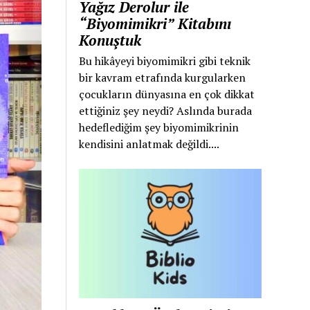
Yağız Derolur ile
“Biyomimikri” Kitabını
Konuştuk
Bu hikâyeyi biyomimikri gibi teknik
bir kavram etrafında kurgularken
çocukların dünyasına en çok dikkat
ettiğiniz şey neydi? Aslında burada
hedeflediğim şey biyomimikrinin
kendisini anlatmak değildi....