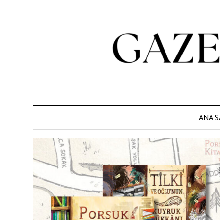
ANA S