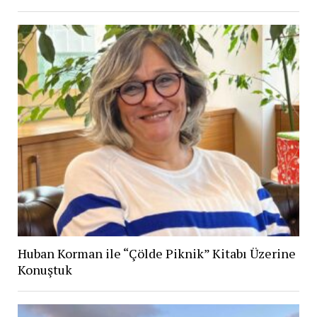
Huban Korman ile “Çölde Piknik” Kitabı Üzerine
Konuştuk