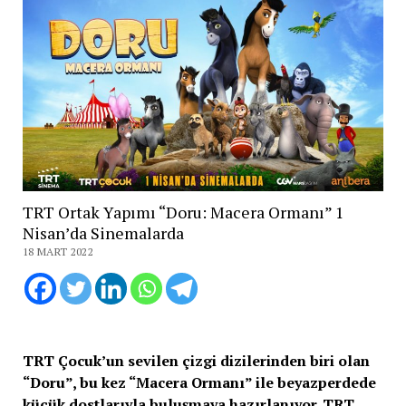
TRT Ortak Yapımı “Doru: Macera Ormanı” 1
Nisan’da Sinemalarda
18 MART 2022
TRT Çocuk’un sevilen çizgi dizilerinden biri olan
“Doru”, bu kez “Macera Ormanı” ile beyazperdede
küçük dostlarıyla buluşmaya hazırlanıyor. TRT