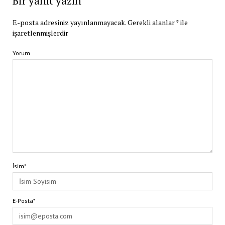
Bir yanıt yazın
E-posta adresiniz yayınlanmayacak.
Gerekli alanlar
*
ile
işaretlenmişlerdir
Yorum
İsim*
E-Posta*