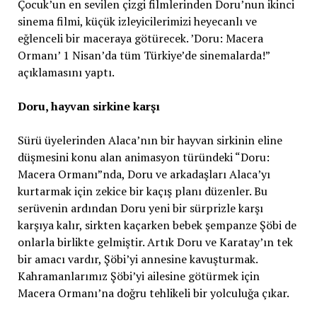
Çocuk’un en sevilen çizgi filmlerinden Doru’nun ikinci
sinema filmi, küçük izleyicilerimizi heyecanlı ve
eğlenceli bir maceraya götürecek. ’Doru: Macera
Ormanı’ 1 Nisan’da tüm Türkiye’de sinemalarda!”
açıklamasını yaptı.
Doru, hayvan sirkine karşı
Sürü üyelerinden Alaca’nın bir hayvan sirkinin eline
düşmesini konu alan animasyon türündeki “Doru:
Macera Ormanı”nda, Doru ve arkadaşları Alaca’yı
kurtarmak için zekice bir kaçış planı düzenler. Bu
serüvenin ardından Doru yeni bir sürprizle karşı
karşıya kalır, sirkten kaçarken bebek şempanze Şöbi de
onlarla birlikte gelmiştir. Artık Doru ve Karatay’ın tek
bir amacı vardır, Şöbi’yi annesine kavuşturmak.
Kahramanlarımız Şöbi’yi ailesine götürmek için
Macera Ormanı’na doğru tehlikeli bir yolculuğa çıkar.