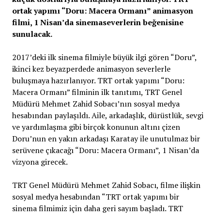
ortak yapımı “Doru: Macera Ormanı” animasyon
filmi, 1 Nisan’da sinemaseverlerin beğenisine
sunulacak.
2017’deki ilk sinema filmiyle büyük ilgi gören “Doru”,
ikinci kez beyazperdede animasyon severlerle
buluşmaya hazırlanıyor. TRT ortak yapımı “Doru:
Macera Ormanı” filminin ilk tanıtımı, TRT Genel
Müdürü Mehmet Zahid Sobacı’nın sosyal medya
hesabından paylaşıldı. Aile, arkadaşlık, dürüstlük, sevgi
ve yardımlaşma gibi birçok konunun altını çizen
Doru’nun en yakın arkadaşı Karatay ile unutulmaz bir
serüvene çıkacağı “Doru: Macera Ormanı”, 1 Nisan’da
vizyona girecek.
TRT Genel Müdürü Mehmet Zahid Sobacı, filme ilişkin
sosyal medya hesabından “TRT ortak yapımı bir
sinema filmimiz için daha geri sayım başladı. TRT