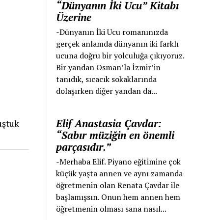
“Dünyanın İki Ucu” Kitabı
Üzerine
-Dünyanın İki Ucu romanınızda
gerçek anlamda dünyanın iki farklı
ucuna doğru bir yolculuğa çıkıyoruz.
Bir yandan Osman’la İzmir’in
tanıdık, sıcacık sokaklarında
dolaşırken diğer yandan da...
Elif Anastasia Çavdar:
uştuk
“Sabır müziğin en önemli
parçasıdır.”
-Merhaba Elif. Piyano eğitimine çok
küçük yaşta annen ve aynı zamanda
öğretmenin olan Renata Çavdar ile
başlamışsın. Onun hem annen hem
öğretmenin olması sana nasıl...