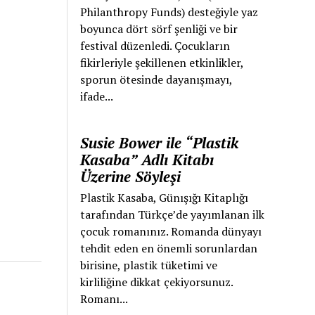
Philanthropy Funds) desteğiyle yaz
boyunca dört sörf şenliği ve bir
festival düzenledi. Çocukların
fikirleriyle şekillenen etkinlikler,
sporun ötesinde dayanışmayı,
ifade...
Susie Bower ile “Plastik
Kasaba” Adlı Kitabı
Üzerine Söyleşi
Plastik Kasaba, Günışığı Kitaplığı
tarafından Türkçe’de yayımlanan ilk
çocuk romanınız. Romanda dünyayı
tehdit eden en önemli sorunlardan
birisine, plastik tüketimi ve
kirliliğine dikkat çekiyorsunuz.
Romanı...