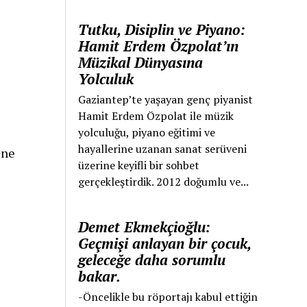
Tutku, Disiplin ve Piyano:
Hamit Erdem Özpolat’ın
Müzikal Dünyasına
Yolculuk
Gaziantep’te yaşayan genç piyanist
Hamit Erdem Özpolat ile müzik
yolculuğu, piyano eğitimi ve
hayallerine uzanan sanat serüveni
ine
üzerine keyifli bir sohbet
gerçekleştirdik. 2012 doğumlu ve...
Demet Ekmekçioğlu:
Geçmişi anlayan bir çocuk,
geleceğe daha sorumlu
bakar.
-Öncelikle bu röportajı kabul ettiğin