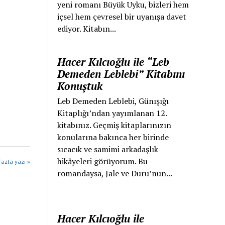
yeni romanı Büyük Uyku, bizleri hem
içsel hem çevresel bir uyanışa davet
ediyor. Kitabın...
Hacer Kılcıoğlu ile “Leb
Demeden Leblebi” Kitabını
Konuştuk
Leb Demeden Leblebi, Günışığı
Kitaplığı’ndan yayımlanan 12.
kitabınız. Geçmiş kitaplarınızın
konularına bakınca her birinde
sıcacık ve samimi arkadaşlık
hikâyeleri görüyorum. Bu
azla yazı »
romandaysa, Jale ve Duru’nun...
Hacer Kılcıoğlu ile