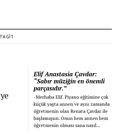
’A GİT
Elif Anastasia Çavdar:
“Sabır müziğin en önemli
parçasıdır.”
âye
-Merhaba Elif. Piyano eğitimine çok
küçük yaşta annen ve aynı zamanda
öğretmenin olan Renata Çavdar ile
başlamışsın. Onun hem annen hem
öğretmenin olması sana nasıl...