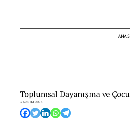
ANA 
Toplumsal Dayanışma ve Çocuk
3 KASIM 2024