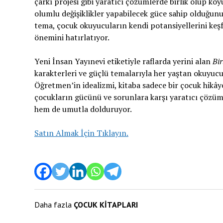
çarkı projesi gibi yaratıcı çözümlerde birlik olup k
olumlu değişiklikler yapabilecek güce sahip olduğunu
tema, çocuk okuyucuların kendi potansiyellerini keşfe
önemini hatırlatıyor.
Yeni İnsan Yayınevi etiketiyle raflarda yerini alan
Bir
karakterleri ve güçlü temalarıyla her yaştan okuyuc
Öğretmen’in idealizmi, kitaba sadece bir çocuk hikây
çocukların gücünü ve sorunlara karşı yaratıcı çözü
hem de umutla dolduruyor.
Satın Almak İçin Tıklayın.
Daha fazla
ÇOCUK KİTAPLARI