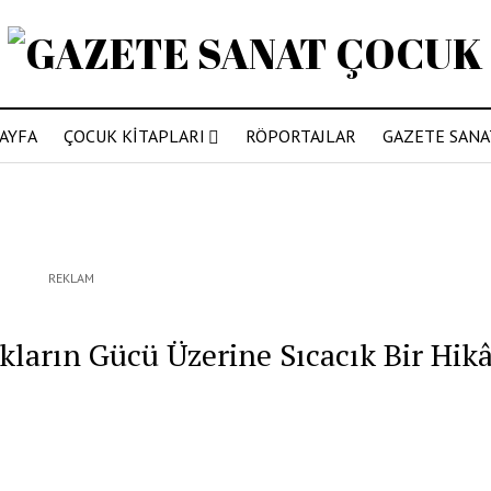
SAYFA
ÇOCUK KİTAPLARI
RÖPORTAJLAR
GAZETE SANAT
REKLAM
ların Gücü Üzerine Sıcacık Bir Hik