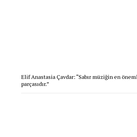
Elif Anastasia Çavdar: “Sabır müziğin en önem
parçasıdır.”