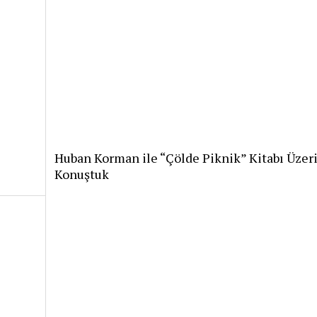
Huban Korman ile “Çölde Piknik” Kitabı Üzer
Konuştuk