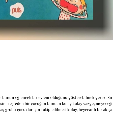
e bunun eğlenceli bir eylem olduğunu gösterebilmek gerek. Bir
cesini keşfeden bir çocuğun bundan kolay kolay vazgeçmeyeceği
 grubu çocuklar için takip edilmesi kolay, heyecanlı bir akışa