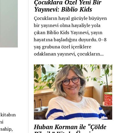
Çocuklara Özel Yeni Bir
Yayınevi: Biblio Kids
Çocukların hayal gücüyle büyüyen
bir yayınevi olma hayaliyle yola
çıkan Biblio Kids Yayınevi, yayın
hayatına başladığını duyurdu. 0–8
yaş grubuna özel içeriklere
odaklanan yayınevi, çocukların...
 kitabın
ni
Huban Korman ile “Çölde
 sahip,