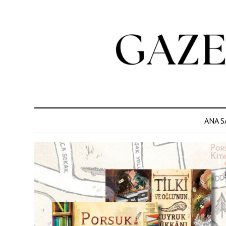
ANA S