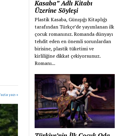
Kasaba” Adlı Kitabı
Üzerine Söyleşi
Plastik Kasaba, Günışığı Kitaplığı
tarafından Türkçe’de yayımlanan ilk
çocuk romanınız. Romanda dünyayı
tehdit eden en önemli sorunlardan
birisine, plastik tüketimi ve
kirliliğine dikkat çekiyorsunuz.
Romanı...
azla yazı »
Türkiye’nin İlk Çocuk Oda