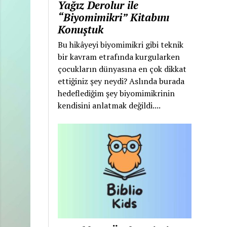
Yağız Derolur ile
“Biyomimikri” Kitabını
Konuştuk
Bu hikâyeyi biyomimikri gibi teknik
bir kavram etrafında kurgularken
çocukların dünyasına en çok dikkat
ettiğiniz şey neydi? Aslında burada
hedeflediğim şey biyomimikrinin
kendisini anlatmak değildi....