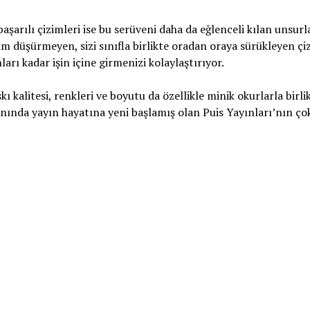
başarılı çizimleri ise bu serüveni daha da eğlenceli kılan unsur
am düşürmeyen, sizi sınıfla birlikte oradan oraya sürükleyen çi
rı kadar işin içine girmenizi kolaylaştırıyor.
ı kalitesi, renkleri ve boyutu da özellikle minik okurlarla birli
nında yayın hayatına yeni başlamış olan Puis Yayınları’nın çok 