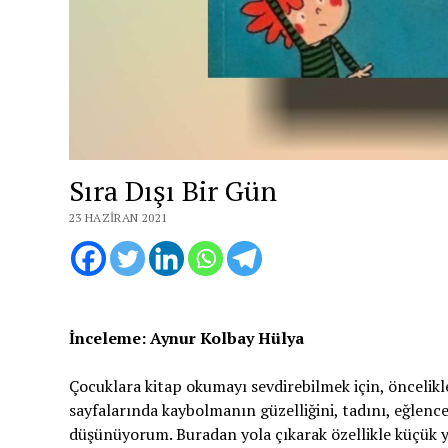
Sıra Dışı Bir Gün
23 HAZIRAN 2021
İnceleme: Aynur Kolbay Hülya
Çocuklara kitap okumayı sevdirebilmek için, öncelikl
sayfalarında kaybolmanın güzelliğini, tadını, eğlen
düşünüyorum. Buradan yola çıkarak özellikle küçük yaş