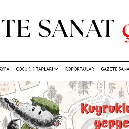
AYFA
ÇOCUK KİTAPLARI
RÖPORTAJLAR
GAZETE SANAT