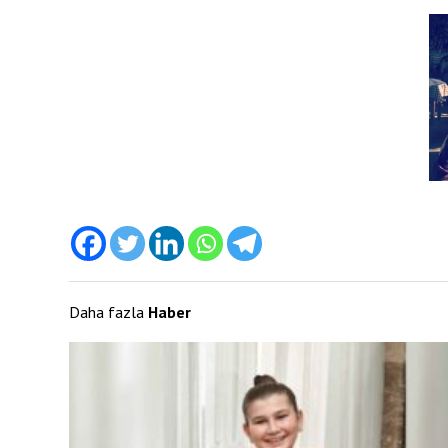
Daha fazla
Haber