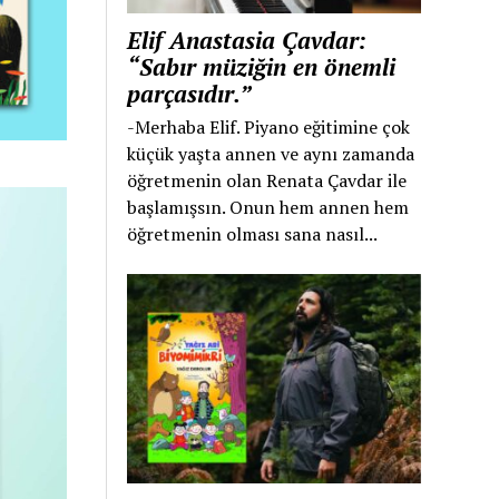
Elif Anastasia Çavdar:
“Sabır müziğin en önemli
parçasıdır.”
-Merhaba Elif. Piyano eğitimine çok
küçük yaşta annen ve aynı zamanda
öğretmenin olan Renata Çavdar ile
başlamışsın. Onun hem annen hem
öğretmenin olması sana nasıl...