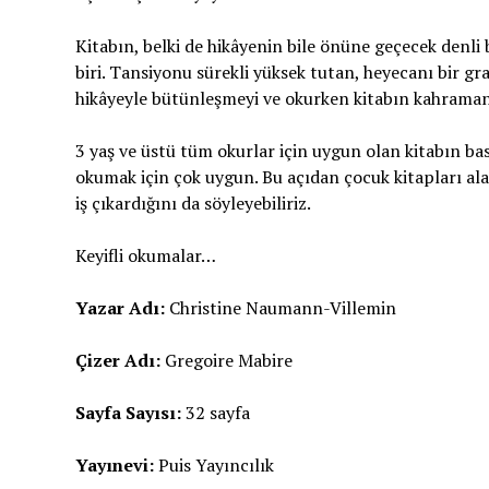
Kitabın, belki de hikâyenin bile önüne geçecek denli 
biri. Tansiyonu sürekli yüksek tutan, heyecanı bir gr
hikâyeyle bütünleşmeyi ve okurken kitabın kahramanla
3 yaş ve üstü tüm okurlar için uygun olan kitabın bask
okumak için çok uygun. Bu açıdan çocuk kitapları ala
iş çıkardığını da söyleyebiliriz.
Keyifli okumalar…
Yazar Adı:
Christine Naumann-Villemin
Çizer Adı:
Gregoire Mabire
Sayfa Sayısı:
32 sayfa
Yayınevi:
Puis Yayıncılık