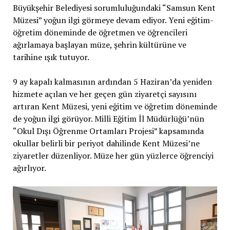
Büyükşehir Belediyesi sorumluluğundaki “Samsun Kent
Müzesi” yoğun ilgi görmeye devam ediyor. Yeni eğitim-
öğretim döneminde de öğretmen ve öğrencileri
ağırlamaya başlayan müze, şehrin kültürüne ve
tarihine ışık tutuyor.
9 ay kapalı kalmasının ardından 5 Haziran’da yeniden
hizmete açılan ve her geçen gün ziyaretçi sayısını
artıran Kent Müzesi, yeni eğitim ve öğretim döneminde
de yoğun ilgi görüyor. Milli Eğitim İl Müdürlüğü’nün
“Okul Dışı Öğrenme Ortamları Projesi” kapsamında
okullar belirli bir periyot dahilinde Kent Müzesi’ne
ziyaretler düzenliyor. Müze her gün yüzlerce öğrenciyi
ağırlıyor.