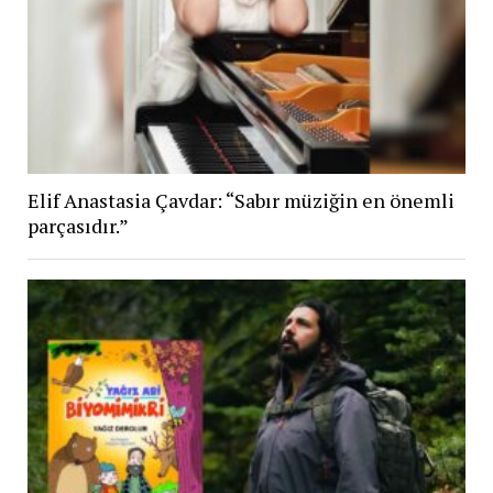
Elif Anastasia Çavdar: “Sabır müziğin en önemli
parçasıdır.”