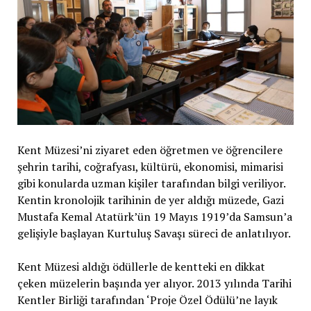
Kent Müzesi’ni ziyaret eden öğretmen ve öğrencilere
şehrin tarihi, coğrafyası, kültürü, ekonomisi, mimarisi
gibi konularda uzman kişiler tarafından bilgi veriliyor.
Kentin kronolojik tarihinin de yer aldığı müzede, Gazi
Mustafa Kemal Atatürk’ün 19 Mayıs 1919’da Samsun’a
gelişiyle başlayan Kurtuluş Savaşı süreci de anlatılıyor.
Kent Müzesi aldığı ödüllerle de kentteki en dikkat
çeken müzelerin başında yer alıyor. 2013 yılında Tarihi
Kentler Birliği tarafından ‘Proje Özel Ödülü’ne layık