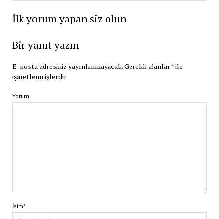
İlk yorum yapan siz olun
Bir yanıt yazın
E-posta adresiniz yayınlanmayacak.
Gerekli alanlar
*
ile
işaretlenmişlerdir
Yorum
İsim*