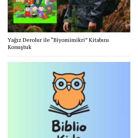
Yağız Derolur ile “Biyomimikri” Kitabını
Konuştuk