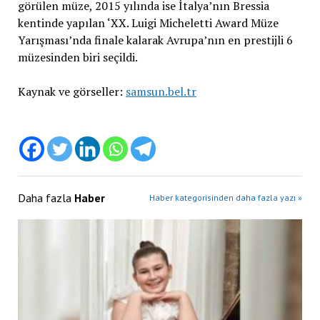
görülen müze, 2015 yılında ise İtalya’nın Bressia
kentinde yapılan ‘XX. Luigi Micheletti Award Müze
Yarışması’nda finale kalarak Avrupa’nın en prestijli 6
müzesinden biri seçildi.
Kaynak ve görseller:
samsun.bel.tr
Daha fazla
Haber
Haber kategorisinden daha fazla yazı »