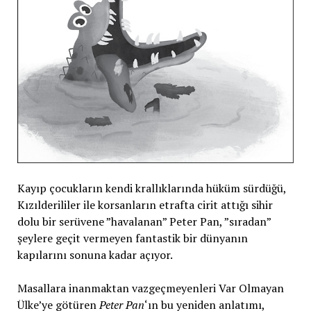
Kayıp çocukların kendi krallıklarında hüküm sürdüğü,
Kızılderililer ile korsanların etrafta cirit attığı sihir
dolu bir serüvene ”havalanan” Peter Pan, ”sıradan”
şeylere geçit vermeyen fantastik bir dünyanın
kapılarını sonuna kadar açıyor.
Masallara inanmaktan vazgeçmeyenleri Var Olmayan
Ülke’ye götüren
Peter Pan
‘ın bu yeniden anlatımı,