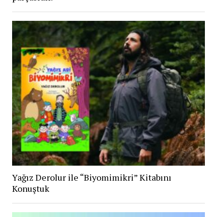
Yağız Derolur ile “Biyomimikri” Kitabını
Konuştuk