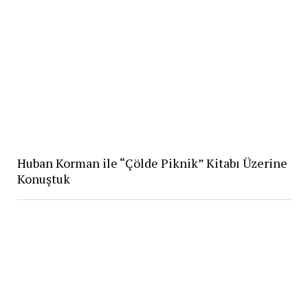
Huban Korman ile “Çölde Piknik” Kitabı Üzerine
Konuştuk