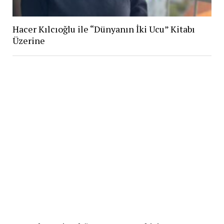
Hacer Kılcıoğlu ile “Dünyanın İki Ucu” Kitabı
Üzerine