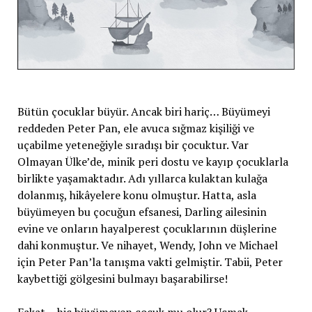
Bütün çocuklar büyür. Ancak biri hariç… Büyümeyi
reddeden Peter Pan, ele avuca sığmaz kişiliği ve
uçabilme yeteneğiyle sıradışı bir çocuktur. Var
Olmayan Ülke’de, minik peri dostu ve kayıp çocuklarla
birlikte yaşamaktadır. Adı yıllarca kulaktan kulağa
dolanmış, hikâyelere konu olmuştur. Hatta, asla
büyümeyen bu çocuğun efsanesi, Darling ailesinin
evine ve onların hayalperest çocuklarının düşlerine
dahi konmuştur. Ve nihayet, Wendy, John ve Michael
için Peter Pan’la tanışma vakti gelmiştir. Tabii, Peter
kaybettiği gölgesini bulmayı başarabilirse!