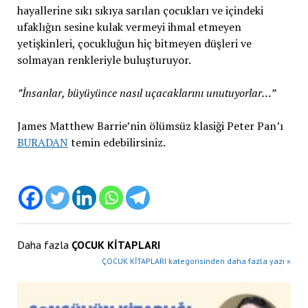
hayallerine sıkı sıkıya sarılan çocukları ve içindeki
ufaklığın sesine kulak vermeyi ihmal etmeyen
yetişkinleri, çocukluğun hiç bitmeyen düşleri ve
solmayan renkleriyle buluşturuyor.
”İnsanlar, büyüyünce nasıl uçacaklarını unutuyorlar…”
James Matthew Barrie’nin ölümsüz klasiği Peter Pan’ı
BURADAN
temin edebilirsiniz.
Daha fazla
ÇOCUK KİTAPLARI
ÇOCUK KİTAPLARI kategorisinden daha fazla yazı »