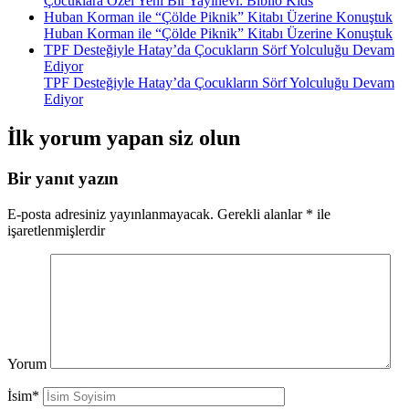
Çocuklara Özel Yeni Bir Yayınevi: Biblio Kids
Huban Korman ile “Çölde Piknik” Kitabı Üzerine Konuştuk
Huban Korman ile “Çölde Piknik” Kitabı Üzerine Konuştuk
TPF Desteğiyle Hatay’da Çocukların Sörf Yolculuğu Devam
Ediyor
TPF Desteğiyle Hatay’da Çocukların Sörf Yolculuğu Devam
Ediyor
İlk yorum yapan siz olun
Bir yanıt yazın
E-posta adresiniz yayınlanmayacak.
Gerekli alanlar
*
ile
işaretlenmişlerdir
Yorum
İsim*