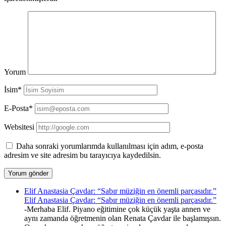
Yorum
İsim*
E-Posta*
Websitesi
Daha sonraki yorumlarımda kullanılması için adım, e-posta
adresim ve site adresim bu tarayıcıya kaydedilsin.
Elif Anastasia Çavdar: “Sabır müziğin en önemli parçasıdır.”
Elif Anastasia Çavdar: “Sabır müziğin en önemli parçasıdır.”
-Merhaba Elif. Piyano eğitimine çok küçük yaşta annen ve
aynı zamanda öğretmenin olan Renata Çavdar ile başlamışsın.