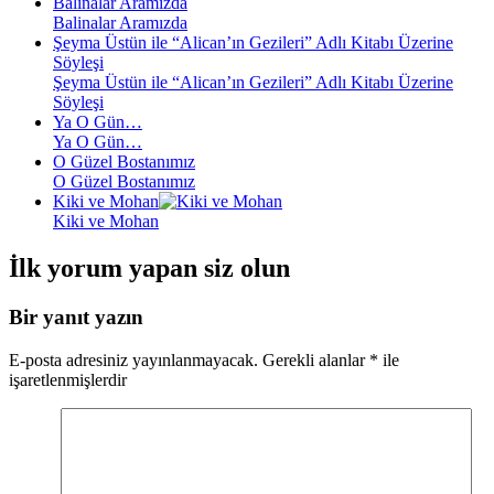
Balinalar Aramızda
Balinalar Aramızda
Şeyma Üstün ile “Alican’ın Gezileri” Adlı Kitabı Üzerine
Söyleşi
Şeyma Üstün ile “Alican’ın Gezileri” Adlı Kitabı Üzerine
Söyleşi
Ya O Gün…
Ya O Gün…
O Güzel Bostanımız
O Güzel Bostanımız
Kiki ve Mohan
Kiki ve Mohan
İlk yorum yapan siz olun
Bir yanıt yazın
E-posta adresiniz yayınlanmayacak.
Gerekli alanlar
*
ile
işaretlenmişlerdir