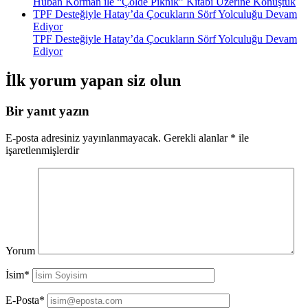
Huban Korman ile “Çölde Piknik” Kitabı Üzerine Konuştuk
TPF Desteğiyle Hatay’da Çocukların Sörf Yolculuğu Devam
Ediyor
TPF Desteğiyle Hatay’da Çocukların Sörf Yolculuğu Devam
Ediyor
İlk yorum yapan siz olun
Bir yanıt yazın
E-posta adresiniz yayınlanmayacak.
Gerekli alanlar
*
ile
işaretlenmişlerdir
Yorum
İsim*
E-Posta*