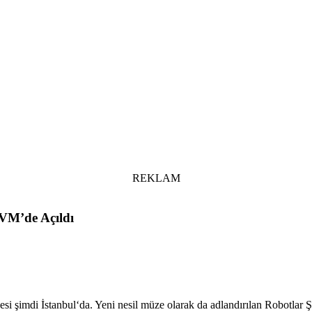
REKLAM
VM’de Açıldı
zesi şimdi İstanbul‘da. Yeni nesil müze olarak da adlandırılan Robotlar