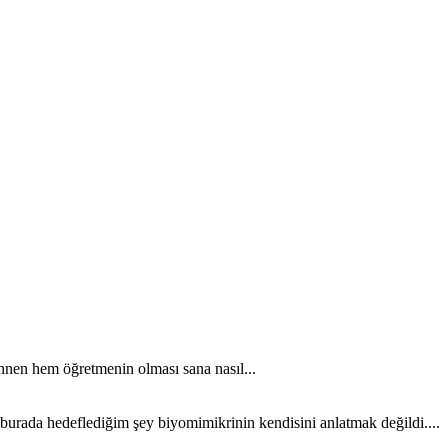
nen hem öğretmenin olması sana nasıl...
 burada hedeflediğim şey biyomimikrinin kendisini anlatmak değildi....