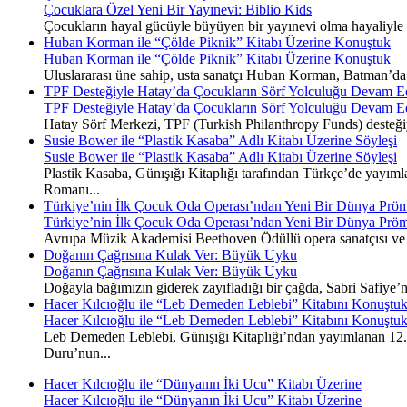
Çocuklara Özel Yeni Bir Yayınevi: Biblio Kids
Çocukların hayal gücüyle büyüyen bir yayınevi olma hayaliyle y
Huban Korman ile “Çölde Piknik” Kitabı Üzerine Konuştuk
Huban Korman ile “Çölde Piknik” Kitabı Üzerine Konuştuk
Uluslararası üne sahip, usta sanatçı Huban Korman, Batman’da ge
TPF Desteğiyle Hatay’da Çocukların Sörf Yolculuğu Devam E
TPF Desteğiyle Hatay’da Çocukların Sörf Yolculuğu Devam E
Hatay Sörf Merkezi, TPF (Turkish Philanthropy Funds) desteğiyle 
Susie Bower ile “Plastik Kasaba” Adlı Kitabı Üzerine Söyleşi
Susie Bower ile “Plastik Kasaba” Adlı Kitabı Üzerine Söyleşi
Plastik Kasaba, Günışığı Kitaplığı tarafından Türkçe’de yayımla
Romanı...
Türkiye’nin İlk Çocuk Oda Operası’ndan Yeni Bir Dünya Pröm
Türkiye’nin İlk Çocuk Oda Operası’ndan Yeni Bir Dünya Pröm
Avrupa Müzik Akademisi Beethoven Ödüllü opera sanatçısı ve 
Doğanın Çağrısına Kulak Ver: Büyük Uyku
Doğanın Çağrısına Kulak Ver: Büyük Uyku
Doğayla bağımızın giderek zayıfladığı bir çağda, Sabri Safiye’
Hacer Kılcıoğlu ile “Leb Demeden Leblebi” Kitabını Konuştu
Hacer Kılcıoğlu ile “Leb Demeden Leblebi” Kitabını Konuştu
Leb Demeden Leblebi, Günışığı Kitaplığı’ndan yayımlanan 12. k
Duru’nun...
Hacer Kılcıoğlu ile “Dünyanın İki Ucu” Kitabı Üzerine
Hacer Kılcıoğlu ile “Dünyanın İki Ucu” Kitabı Üzerine