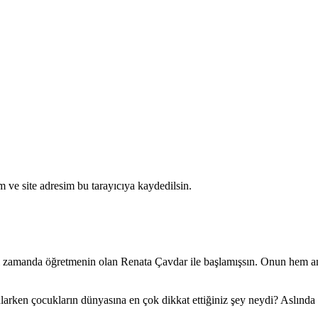
 ve site adresim bu tarayıcıya kaydedilsin.
ı zamanda öğretmenin olan Renata Çavdar ile başlamışsın. Onun hem an
larken çocukların dünyasına en çok dikkat ettiğiniz şey neydi? Aslında