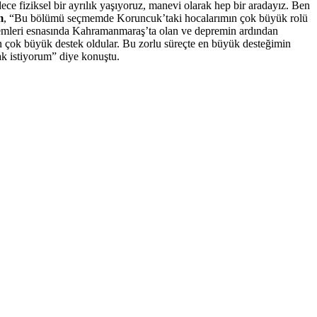
ece fiziksel bir ayrılık yaşıyoruz, manevi olarak hep bir aradayız. Ben
m
, “Bu bölümü seçmemde Koruncuk’taki hocalarımın çok büyük rolü
premleri esnasında Kahramanmaraş’ta olan ve depremin ardından
çok büyük destek oldular. Bu zorlu süreçte en büyük desteğimin
k istiyorum” diye konuştu.