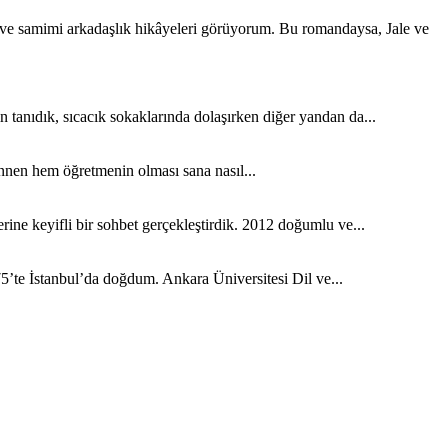
k ve samimi arkadaşlık hikâyeleri görüyorum. Bu romandaysa, Jale ve
tanıdık, sıcacık sokaklarında dolaşırken diğer yandan da...
nen hem öğretmenin olması sana nasıl...
ine keyifli bir sohbet gerçekleştirdik. 2012 doğumlu ve...
5’te İstanbul’da doğdum. Ankara Üniversitesi Dil ve...