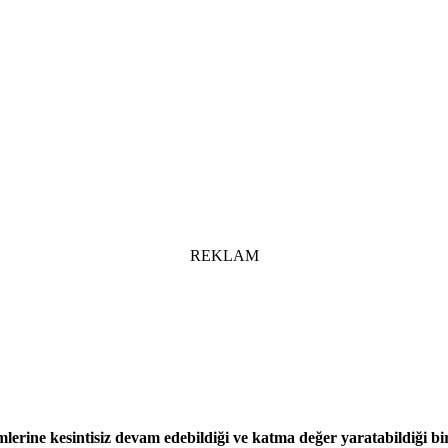
REKLAM
imlerine kesintisiz devam edebildiği ve katma değer yaratabildiği 