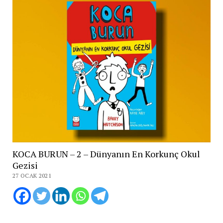
KOCA BURUN – 2 – Dünyanın En Korkunç Okul
Gezisi
27 OCAK 2021