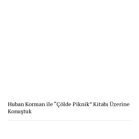
Huban Korman ile “Çölde Piknik” Kitabı Üzerine
Konuştuk