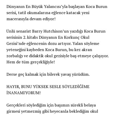
Dünyanın En Büyük Yalancısı’yla başlayan Koca Burun
serisi, tatil okumalarına eğlence katacak yeni
macerasıyla devam ediyor!
Ünlü senarist Barry Hutchison’un yazdığı Koca Burun
serisinin 2. kitabı Dünyanın En Korkunç Okul
Gezisi’nde eğlencenin dozu artıyor. Yalan söyleme
yeteneğini kaybeden Koca Burun, bu kez akran
zorbalığı ve didaktik okul gezisiyle baş etmeye çalışıyor.
Hem de tüm gerçekliğiyle!
Derse geç kalmak için bilerek yavaş yürüdüm.
HAYIR, BUNU YÜKSEK SESLE SÖYLEDİĞİME
İNANAMIYORUM!
Gerçekleri söylediğim için başımın sürekli belaya
girmesi yetmezmiş gibi heyecanla beklediğim okul