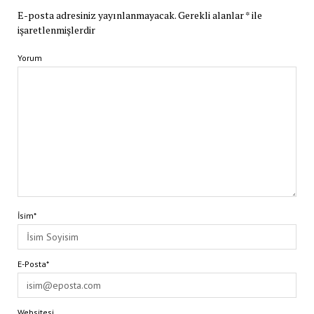
E-posta adresiniz yayınlanmayacak.
Gerekli alanlar
*
ile
işaretlenmişlerdir
Yorum
İsim*
E-Posta*
Websitesi