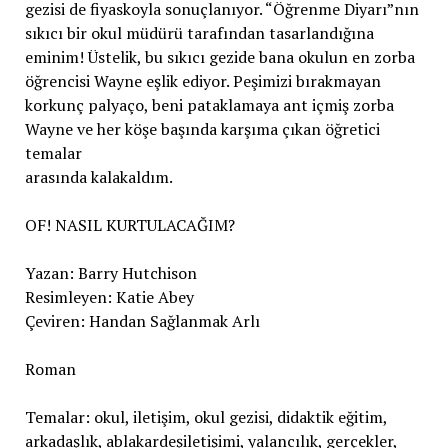
gezisi de fiyaskoyla sonuçlanıyor. “Öğrenme Diyarı”nın
sıkıcı bir okul müdürü tarafından tasarlandığına
eminim! Üstelik, bu sıkıcı gezide bana okulun en zorba
öğrencisi Wayne eşlik ediyor. Peşimizi bırakmayan
korkunç palyaço, beni pataklamaya ant içmiş zorba
Wayne ve her köşe başında karşıma çıkan öğretici
temalar
arasında kalakaldım.
OF! NASIL KURTULACAĞIM?
Yazan: Barry Hutchison
Resimleyen: Katie Abey
Çeviren: Handan Sağlanmak Arlı
Roman
Temalar: okul, iletişim, okul gezisi, didaktik eğitim,
arkadaşlık, ablakardeşiletişimi, yalancılık, gerçekler,