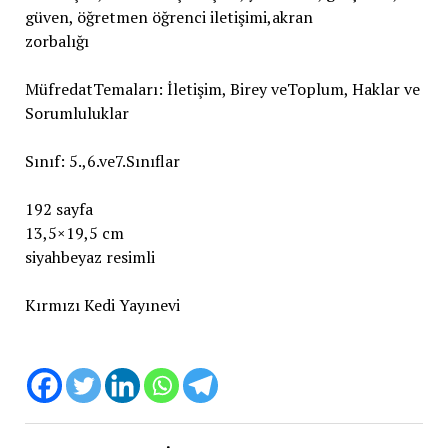
güven, öğretmen öğrenci iletişimi,akran
zorbalığı
MüfredatTemaları: İletişim, Birey veToplum, Haklar ve
Sorumluluklar
Sınıf: 5.,6.ve7.Sınıflar
192 sayfa
13,5×19,5 cm
siyahbeyaz resimli
Kırmızı Kedi Yayınevi