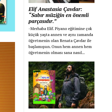
Elif Anastasia Çavdar:
“Sabır müziğin en önemli
parçasıdır.”
-Merhaba Elif. Piyano eğitimine çok
küçük yaşta annen ve aynı zamanda
öğretmenin olan Renata Çavdar ile
başlamışsın. Onun hem annen hem
öğretmenin olması sana nasıl...