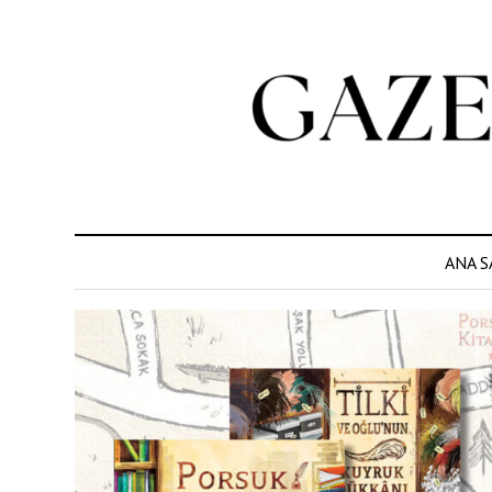
ANA S