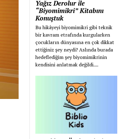
Yağız Derolur ile
“Biyomimikri” Kitabını
Konuştuk
Bu hikâyeyi biyomimikri gibi teknik
bir kavram etrafında kurgularken
çocukların dünyasına en çok dikkat
ettiğiniz şey neydi? Aslında burada
hedeflediğim şey biyomimikrinin
kendisini anlatmak değildi....