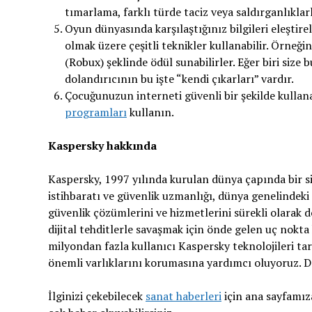
tımarlama, farklı türde taciz veya saldırganlıklar
Oyun dünyasında karşılaştığınız bilgileri eleştirel
olmak üzere çeşitli teknikler kullanabilir. Örneğin,
(Robux) şeklinde ödül sunabilirler. Eğer biri size
dolandırıcının bu işte “kendi çıkarları” vardır.
Çocuğunuzun interneti güvenli bir şekilde kullan
programları
kullanın.
Kaspersky hakkında
Kaspersky, 1997 yılında kurulan dünya çapında bir sibe
istihbaratı ve güvenlik uzmanlığı, dünya genelindeki i
güvenlik çözümlerini ve hizmetlerini sürekli olarak d
dijital tehditlerle savaşmak için önde gelen uç nokta
milyondan fazla kullanıcı Kaspersky teknolojileri t
önemli varlıklarını korumasına yardımcı oluyoruz. Da
İlginizi çekebilecek
sanat haberleri
için ana sayfamıza