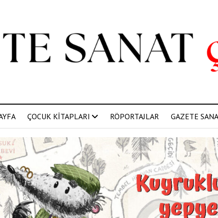
AYFA
ÇOCUK KİTAPLARI
RÖPORTAJLAR
GAZETE SANAT