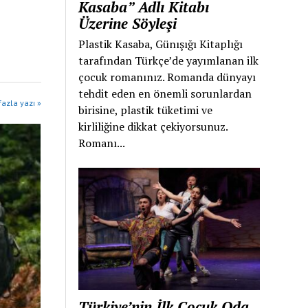
Kasaba” Adlı Kitabı
Üzerine Söyleşi
Plastik Kasaba, Günışığı Kitaplığı
tarafından Türkçe’de yayımlanan ilk
çocuk romanınız. Romanda dünyayı
tehdit eden en önemli sorunlardan
azla yazı »
birisine, plastik tüketimi ve
kirliliğine dikkat çekiyorsunuz.
Romanı...
Türkiye’nin İlk Çocuk Oda