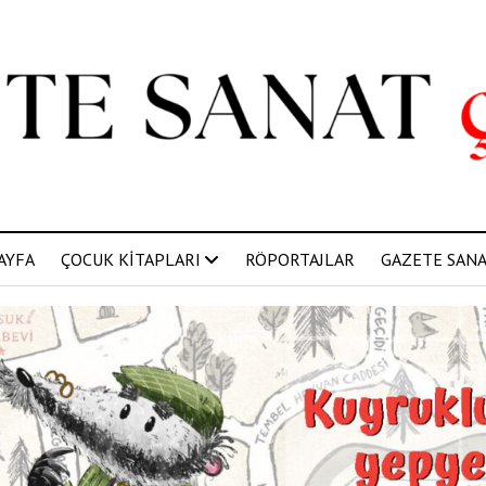
AYFA
ÇOCUK KİTAPLARI
RÖPORTAJLAR
GAZETE SANAT