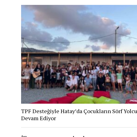
TPF Desteğiyle Hatay’da Çocukların Sörf Yolc
Devam Ediyor