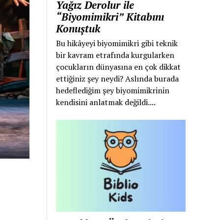
Yağız Derolur ile
“Biyomimikri” Kitabını
Konuştuk
Bu hikâyeyi biyomimikri gibi teknik
bir kavram etrafında kurgularken
çocukların dünyasına en çok dikkat
ettiğiniz şey neydi? Aslında burada
hedeflediğim şey biyomimikrinin
kendisini anlatmak değildi....