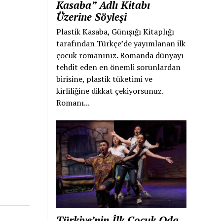
Kasaba” Adlı Kitabı
Üzerine Söyleşi
Plastik Kasaba, Günışığı Kitaplığı
tarafından Türkçe’de yayımlanan ilk
çocuk romanınız. Romanda dünyayı
tehdit eden en önemli sorunlardan
birisine, plastik tüketimi ve
kirliliğine dikkat çekiyorsunuz.
Romanı...
Türkiye’nin İlk Çocuk Oda