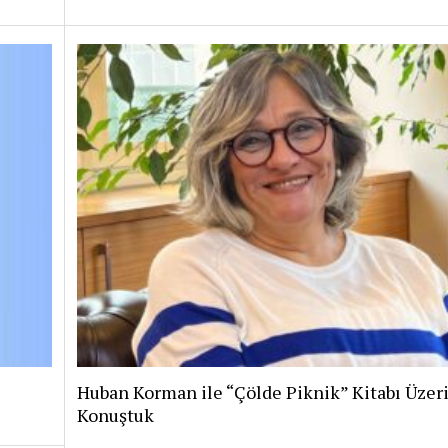
Huban Korman ile “Çölde Piknik” Kitabı Üzer
Konuştuk