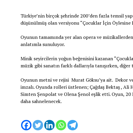
Türkiye’nin birçok şehrinde 200’den fazla temsil yapa
düşünülmüş olan versiyonu “Çocuklar İçin Öylesine B
Oyunun tamamında yer alan opera ve müzikallerden seç
anlatımla sunuluyor.
Minik seyircilerin yoğun beğenisini kazanan “Çocuklar 
müzik gibi sanatın farklı dallarıyla tanışırken, diğer
Oyunun metni ve rejisi Murat Göksu’ya ait. Dekor 
imzalı. Oyunda rolleri üstlenen; Çağdaş Bektaş , Ali
Simten Şenpolat ve Olena Şenol eşlik etti. Oyun, 20
daha sahnelenecek.