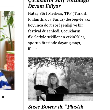
Çocukların Sörf Yolculuğu
Devam Ediyor
Hatay Sörf Merkezi, TPF (Turkish
Philanthropy Funds) desteğiyle yaz
boyunca dört sörf şenliği ve bir
festival düzenledi. Çocukların
fikirleriyle şekillenen etkinlikler,
sporun ötesinde dayanışmayı,
ifade...
ine
Susie Bower ile “Plastik