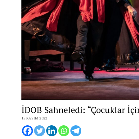
İDOB Sahneledi: “Çocuklar İçin
15 KASIM 2022