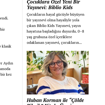
Çocuklara Özel Yeni Bir
Yayınevi: Biblio Kids
Çocukların hayal gücüyle büyüyen
endi.
bir yayınevi olma hayaliyle yola
çıkan Biblio Kids Yayınevi, yayın
bir
hayatına başladığını duyurdu. 0–8
yaş grubuna özel içeriklere
odaklanan yayınevi, çocukların...
 klasik
er Aydın
iyanoda
bir kez
Huban Korman ile “Çölde