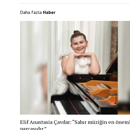
Daha fazla
Haber
Elif Anastasia Çavdar: “Sabır müziğin en önem
parçasıdır.”