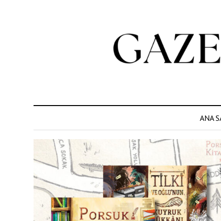
ANA S