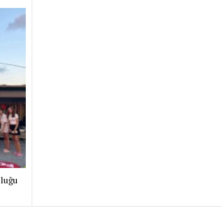
uluğu