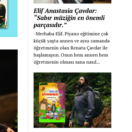
Elif Anastasia Çavdar:
“Sabır müziğin en önemli
parçasıdır.”
-Merhaba Elif. Piyano eğitimine çok
küçük yaşta annen ve aynı zamanda
öğretmenin olan Renata Çavdar ile
başlamışsın. Onun hem annen hem
öğretmenin olması sana nasıl...