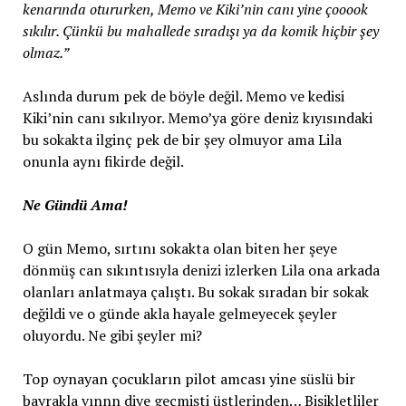
kenarında otururken, Memo ve Kiki’nin canı yine çooook
sıkılır. Çünkü bu mahallede sıradışı ya da komik hiçbir şey
olmaz.”
Aslında durum pek de böyle değil. Memo ve kedisi
Kiki’nin canı sıkılıyor. Memo’ya göre deniz kıyısındaki
bu sokakta ilginç pek de bir şey olmuyor ama Lila
onunla aynı fikirde değil.
Ne Gündü Ama!
O gün Memo, sırtını sokakta olan biten her şeye
dönmüş can sıkıntısıyla denizi izlerken Lila ona arkada
olanları anlatmaya çalıştı. Bu sokak sıradan bir sokak
değildi ve o günde akla hayale gelmeyecek şeyler
oluyordu. Ne gibi şeyler mi?
Top oynayan çocukların pilot amcası yine süslü bir
bayrakla vınnn diye geçmişti üstlerinden… Bisikletliler