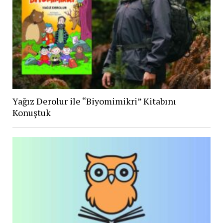
Yağız Derolur ile “Biyomimikri” Kitabını
Konuştuk