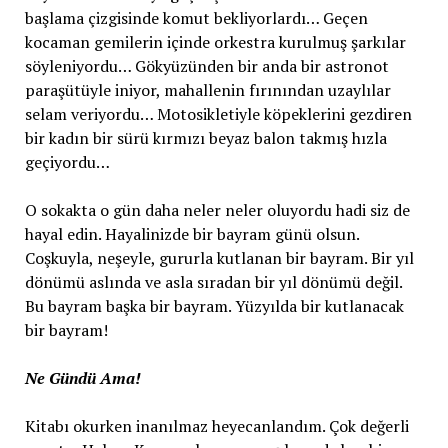
başlama çizgisinde komut bekliyorlardı… Geçen
kocaman gemilerin içinde orkestra kurulmuş şarkılar
söyleniyordu… Gökyüzünden bir anda bir astronot
paraşütüyle iniyor, mahallenin fırınından uzaylılar
selam veriyordu… Motosikletiyle köpeklerini gezdiren
bir kadın bir sürü kırmızı beyaz balon takmış hızla
geçiyordu…
O sokakta o gün daha neler neler oluyordu hadi siz de
hayal edin. Hayalinizde bir bayram günü olsun.
Coşkuyla, neşeyle, gururla kutlanan bir bayram. Bir yıl
dönümü aslında ve asla sıradan bir yıl dönümü değil.
Bu bayram başka bir bayram. Yüzyılda bir kutlanacak
bir bayram!
Ne Gündü Ama!
Kitabı okurken inanılmaz heyecanlandım. Çok değerli