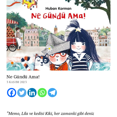
Ne Gündü Ama!
3 KASIM 2023
“Memo, Lila ve kedisi Kiki, her zamanki gibi deniz