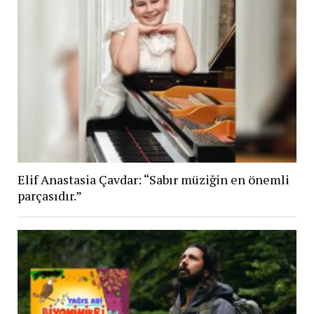
Elif Anastasia Çavdar: “Sabır müziğin en önemli
parçasıdır.”