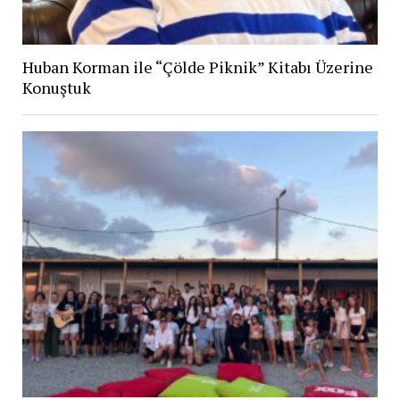
Huban Korman ile “Çölde Piknik” Kitabı Üzerine
Konuştuk