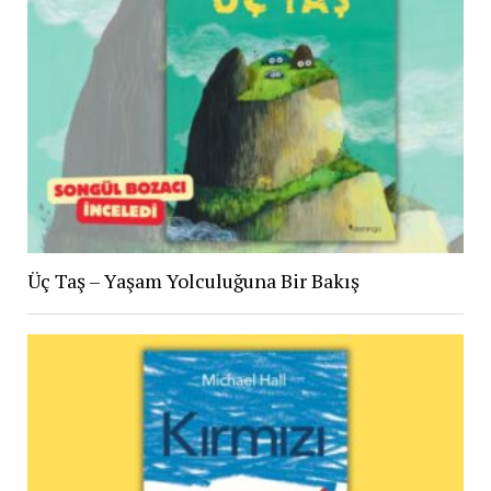
Üç Taş – Yaşam Yolculuğuna Bir Bakış