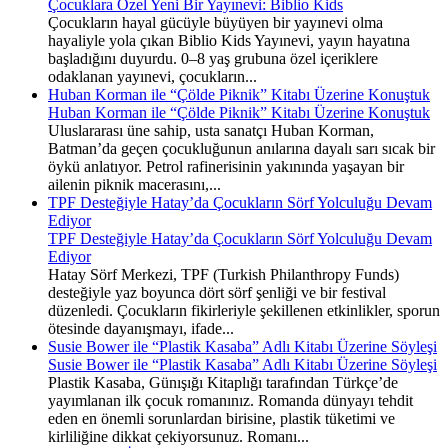
Çocuklara Özel Yeni Bir Yayınevi: Biblio Kids
Çocukların hayal gücüyle büyüyen bir yayınevi olma
hayaliyle yola çıkan Biblio Kids Yayınevi, yayın hayatına
başladığını duyurdu. 0–8 yaş grubuna özel içeriklere
odaklanan yayınevi, çocukların...
Huban Korman ile “Çölde Piknik” Kitabı Üzerine Konuştuk
Huban Korman ile “Çölde Piknik” Kitabı Üzerine Konuştuk
Uluslararası üne sahip, usta sanatçı Huban Korman,
Batman’da geçen çocukluğunun anılarına dayalı sarı sıcak bir
öykü anlatıyor. Petrol rafinerisinin yakınında yaşayan bir
ailenin piknik macerasını,...
TPF Desteğiyle Hatay’da Çocukların Sörf Yolculuğu Devam
Ediyor
TPF Desteğiyle Hatay’da Çocukların Sörf Yolculuğu Devam
Ediyor
Hatay Sörf Merkezi, TPF (Turkish Philanthropy Funds)
desteğiyle yaz boyunca dört sörf şenliği ve bir festival
düzenledi. Çocukların fikirleriyle şekillenen etkinlikler, sporun
ötesinde dayanışmayı, ifade...
Susie Bower ile “Plastik Kasaba” Adlı Kitabı Üzerine Söyleşi
Susie Bower ile “Plastik Kasaba” Adlı Kitabı Üzerine Söyleşi
Plastik Kasaba, Günışığı Kitaplığı tarafından Türkçe’de
yayımlanan ilk çocuk romanınız. Romanda dünyayı tehdit
eden en önemli sorunlardan birisine, plastik tüketimi ve
kirliliğine dikkat çekiyorsunuz. Romanı...