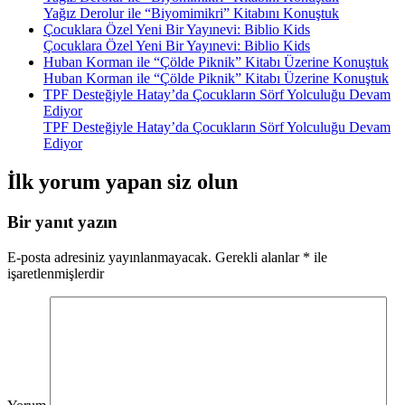
Yağız Derolur ile “Biyomimikri” Kitabını Konuştuk
Çocuklara Özel Yeni Bir Yayınevi: Biblio Kids
Çocuklara Özel Yeni Bir Yayınevi: Biblio Kids
Huban Korman ile “Çölde Piknik” Kitabı Üzerine Konuştuk
Huban Korman ile “Çölde Piknik” Kitabı Üzerine Konuştuk
TPF Desteğiyle Hatay’da Çocukların Sörf Yolculuğu Devam
Ediyor
TPF Desteğiyle Hatay’da Çocukların Sörf Yolculuğu Devam
Ediyor
İlk yorum yapan siz olun
Bir yanıt yazın
E-posta adresiniz yayınlanmayacak.
Gerekli alanlar
*
ile
işaretlenmişlerdir