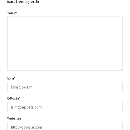
işaretlenmişlerdir
Yorum
İsim*
E-Posta*
Websitesi