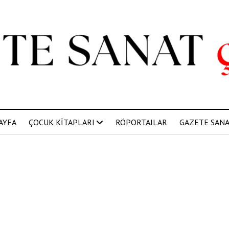
AYFA
ÇOCUK KİTAPLARI
RÖPORTAJLAR
GAZETE SANAT