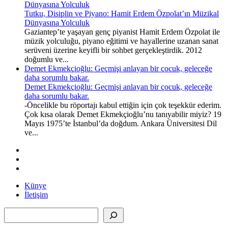
Dünyasına Yolculuk
Tutku, Disiplin ve Piyano: Hamit Erdem Özpolat’ın Müzikal
Dünyasına Yolculuk
Gaziantep’te yaşayan genç piyanist Hamit Erdem Özpolat ile
müzik yolculuğu, piyano eğitimi ve hayallerine uzanan sanat
serüveni üzerine keyifli bir sohbet gerçekleştirdik. 2012
doğumlu ve...
Demet Ekmekçioğlu: Geçmişi anlayan bir çocuk, geleceğe
daha sorumlu bakar.
Demet Ekmekçioğlu: Geçmişi anlayan bir çocuk, geleceğe
daha sorumlu bakar.
-Öncelikle bu röportajı kabul ettiğin için çok teşekkür ederim.
Çok kısa olarak Demet Ekmekçioğlu’nu tanıyabilir miyiz? 19
Mayıs 1975’te İstanbul’da doğdum. Ankara Üniversitesi Dil
ve...
Künye
İletişim
Ara