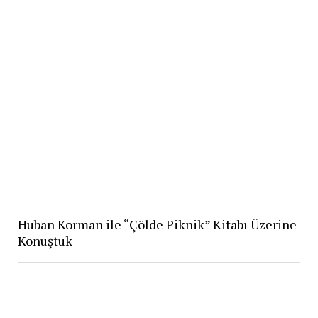
Huban Korman ile “Çölde Piknik” Kitabı Üzerine
Konuştuk