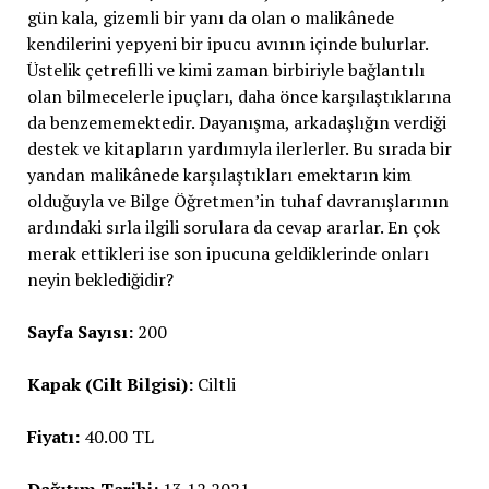
gün kala, gizemli bir yanı da olan o malikânede
kendilerini yepyeni bir ipucu avının içinde bulurlar.
Üstelik çetrefilli ve kimi zaman birbiriyle bağlantılı
olan bilmecelerle ipuçları, daha önce karşılaştıklarına
da benzememektedir. Dayanışma, arkadaşlığın verdiği
destek ve kitapların yardımıyla ilerlerler. Bu sırada bir
yandan malikânede karşılaştıkları emektarın kim
olduğuyla ve Bilge Öğretmen’in tuhaf davranışlarının
ardındaki sırla ilgili sorulara da cevap ararlar. En çok
merak ettikleri ise son ipucuna geldiklerinde onları
neyin beklediğidir?
Sayfa Sayısı:
200
Kapak (Cilt Bilgisi):
Ciltli
Fiyatı:
40.00 TL