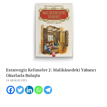
Esrarengiz Kelimeler 2: Malikânedeki Yabancı
Okurlarla Buluştu
14 ARALIK 2021