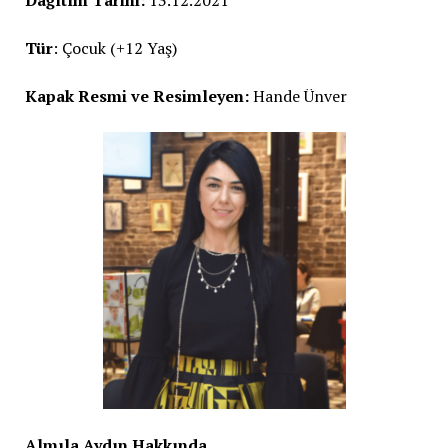
Dağıtım Tarihi:
13.12.2021
Tür
: Çocuk (+12 Yaş)
Kapak Resmi ve Resimleyen:
Hande Ünver
Almıla Aydın Hakkında