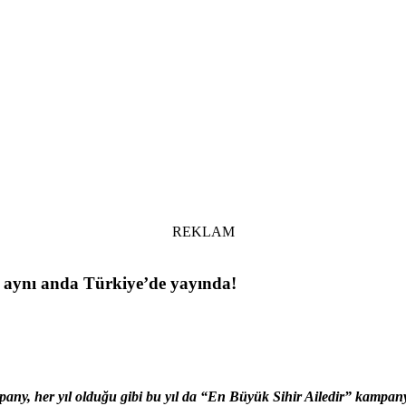
REKLAM
la aynı anda Türkiye’de yayında!
any, her yıl olduğu gibi bu yıl da “En Büyük Sihir Ailedir” kampa