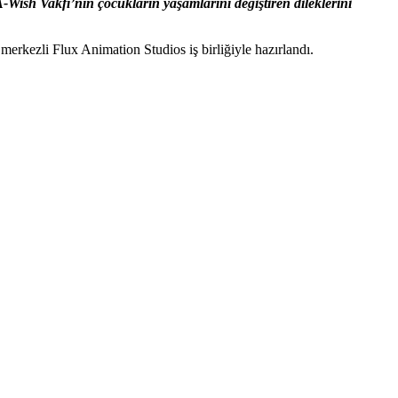
-Wish Vakfı’nın çocukların yaşamlarını değiştiren dileklerini
erkezli Flux Animation Studios iş birliğiyle hazırlandı.