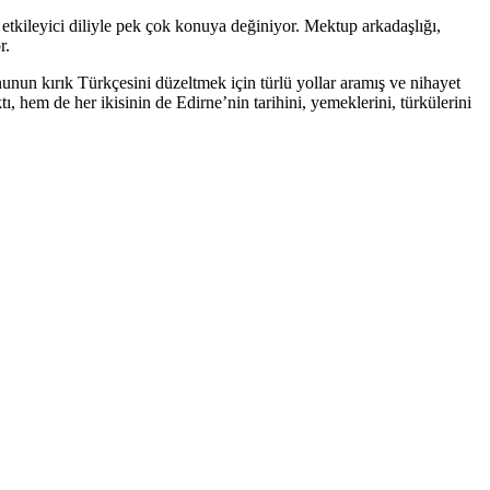
etkileyici diliyle pek çok konuya değiniyor. Mektup arkadaşlığı,
r.
nun kırık Türkçesini düzeltmek için türlü yollar aramış ve nihayet
, hem de her ikisinin de Edirne’nin tarihini, yemeklerini, türkülerini