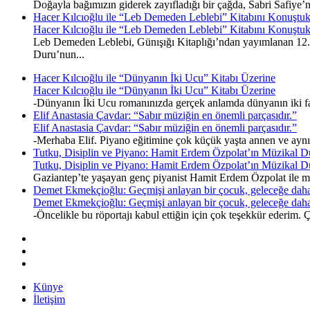
Doğayla bağımızın giderek zayıfladığı bir çağda, Sabri Safiye’
Hacer Kılcıoğlu ile “Leb Demeden Leblebi” Kitabını Konuştu
Hacer Kılcıoğlu ile “Leb Demeden Leblebi” Kitabını Konuştu
Leb Demeden Leblebi, Günışığı Kitaplığı’ndan yayımlanan 12. k
Duru’nun...
Hacer Kılcıoğlu ile “Dünyanın İki Ucu” Kitabı Üzerine
Hacer Kılcıoğlu ile “Dünyanın İki Ucu” Kitabı Üzerine
-Dünyanın İki Ucu romanınızda gerçek anlamda dünyanın iki fark
Elif Anastasia Çavdar: “Sabır müziğin en önemli parçasıdır.”
Elif Anastasia Çavdar: “Sabır müziğin en önemli parçasıdır.”
-Merhaba Elif. Piyano eğitimine çok küçük yaşta annen ve ayn
Tutku, Disiplin ve Piyano: Hamit Erdem Özpolat’ın Müzikal D
Tutku, Disiplin ve Piyano: Hamit Erdem Özpolat’ın Müzikal D
Gaziantep’te yaşayan genç piyanist Hamit Erdem Özpolat ile müz
Demet Ekmekçioğlu: Geçmişi anlayan bir çocuk, geleceğe daha
Demet Ekmekçioğlu: Geçmişi anlayan bir çocuk, geleceğe daha
-Öncelikle bu röportajı kabul ettiğin için çok teşekkür ederim
Künye
İletişim