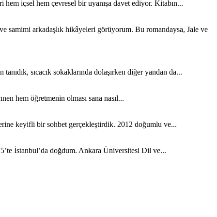
 hem içsel hem çevresel bir uyanışa davet ediyor. Kitabın...
k ve samimi arkadaşlık hikâyeleri görüyorum. Bu romandaysa, Jale ve
tanıdık, sıcacık sokaklarında dolaşırken diğer yandan da...
nen hem öğretmenin olması sana nasıl...
ine keyifli bir sohbet gerçekleştirdik. 2012 doğumlu ve...
5’te İstanbul’da doğdum. Ankara Üniversitesi Dil ve...