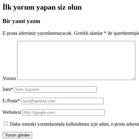
İlk yorum yapan siz olun
Bir yanıt yazın
E-posta adresiniz yayınlanmayacak.
Gerekli alanlar
*
ile işaretlenmişl
Yorum
İsim*
E-Posta*
Websitesi
Daha sonraki yorumlarımda kullanılması için adım, e-posta adresim