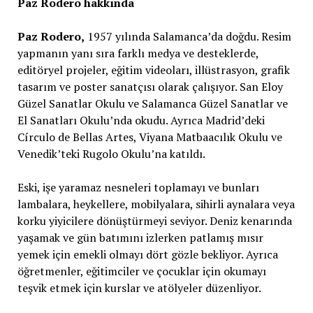
Paz Rodero
hakkında
Paz Rodero,
1957 yılında Salamanca’da doğdu. Resim
yapmanın yanı sıra farklı medya ve desteklerde,
editöryel projeler, eğitim videoları, illüstrasyon, grafik
tasarım ve poster sanatçısı olarak çalışıyor. San Eloy
Güzel Sanatlar Okulu ve Salamanca Güzel Sanatlar ve
El Sanatları Okulu’nda okudu. Ayrıca Madrid’deki
Círculo de Bellas Artes, Viyana Matbaacılık Okulu ve
Venedik’teki Rugolo Okulu’na katıldı.
Eski, işe yaramaz nesneleri toplamayı ve bunları
lambalara, heykellere, mobilyalara, sihirli aynalara veya
korku yiyicilere dönüştürmeyi seviyor. Deniz kenarında
yaşamak ve gün batımını izlerken patlamış mısır
yemek için emekli olmayı dört gözle bekliyor. Ayrıca
öğretmenler, eğitimciler ve çocuklar için okumayı
teşvik etmek için kurslar ve atölyeler düzenliyor.