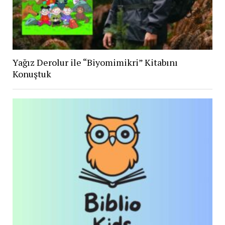
Yağız Derolur ile “Biyomimikri” Kitabını
Konuştuk