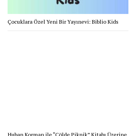
Çocuklara Özel Yeni Bir Yayınevi: Biblio Kids
Huban Korman ile “Çölde Piknik” Kitabı Üzerine