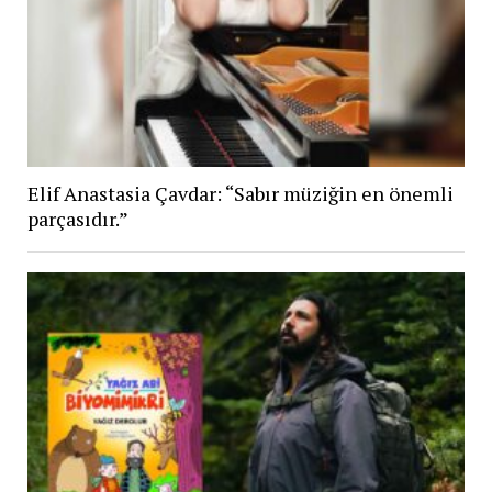
Elif Anastasia Çavdar: “Sabır müziğin en önemli
parçasıdır.”