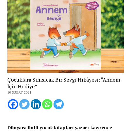
Çocuklara Sımsıcak Bir Sevgi Hikâyesi: “Annem
İçin Hediye”
10 ŞUBAT 2021
Dünyaca ünlü çocuk kitapları yazarı Lawrence