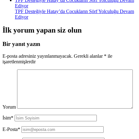
TPF Desteğiyle Hatay’da Çocukların Sörf Yolculuğu Devam
Ediyor
TPF Desteğiyle Hatay’da Çocukların Sörf Yolculuğu Devam
Ediyor
İlk yorum yapan siz olun
Bir yanıt yazın
E-posta adresiniz yayınlanmayacak.
Gerekli alanlar
*
ile
işaretlenmişlerdir
Yorum
İsim*
E-Posta*