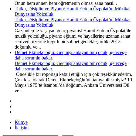
Onun hem annen hem öğretmenin olması sana nasıl...
Tutku, Disiplin ve Piyano: Hamit Erdem Özpolat’ın Müzikal
Dünyasına Yolculuk
Tutku, Disiplin ve Piyano: Hamit Erdem Özpolat’ın Müzikal
Dünyasına Yolculuk
Gaziantep’te yaşayan genç piyanist Hamit Erdem Özpolat ile
müzik yolculuğu, piyano eğitimi ve hayallerine uzanan sanat
serüveni üzerine keyifli bir sohbet gerçekleştirdik. 2012
doğumlu ve...
Demet Ekmekçioğlu: Geçmişi anlayan bir çocuk, geleceğe
daha sorumlu bakar.
Demet Ekmekçioğlu: Geçmişi anlayan bir çocuk, geleceğe
daha sorumlu bakar.
-Öncelikle bu röportajı kabul ettiğin için çok teşekkür ederim.
Çok kısa olarak Demet Ekmekçioğlu’nu tanıyabilir miyiz? 19
Mayıs 1975’te İstanbul’da doğdum. Ankara Üniversitesi Dil
ve...
Künye
İletişim