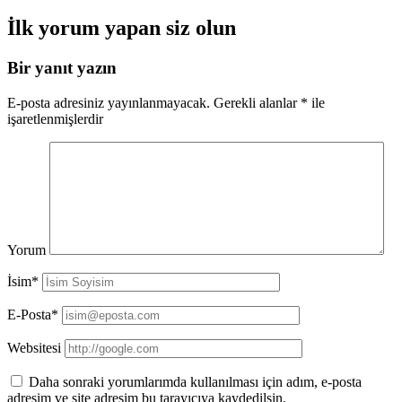
İlk yorum yapan siz olun
Bir yanıt yazın
E-posta adresiniz yayınlanmayacak.
Gerekli alanlar
*
ile
işaretlenmişlerdir
Yorum
İsim*
E-Posta*
Websitesi
Daha sonraki yorumlarımda kullanılması için adım, e-posta
adresim ve site adresim bu tarayıcıya kaydedilsin.