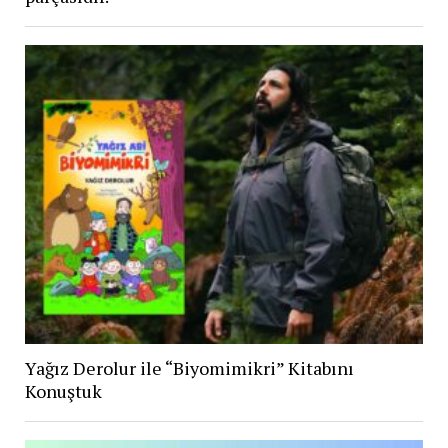
Yağız Derolur ile “Biyomimikri” Kitabını
Konuştuk