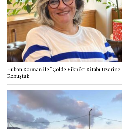
Huban Korman ile “Çölde Piknik” Kitabı Üzerine
Konuştuk