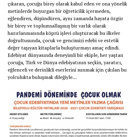
çıkaran, çocuğu birey olarak kabul eden ve ona yönelik
metinlerde buyurgan bir öğreticilik içermeden,
eğlendiren, düşündüren, aynı zamanda hayata özgür
bir birey ve toplumsallaşmış bir varlık olarak
hazırlanmasında köprü işlevi oluşturacak bu ilkeler
doğrultusunda, çocuk ve gencimizi edebi ve estetik
değer taşıyan kitaplarla buluşturmayı amaç edindi.
Edebiyat dünyasında deneyimli bir ekiple, her yaştan
çocuğa, Türk ve Dünya edebiyatının seçkin, yaratıcı,
eğlenceli ve derinlikli eserlerini sunmak için çıkılan bu
yolculukta buluşmak dileğiyle…