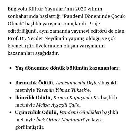
Bilgiyolu Kültür Yayınları’nın 2020 yılının
sonbaharında başlattığı ”Pandemi Döneminde Çocuk
Olmak” başlıklı yarışma sonuçlandı. Proje
editörlüğünü, aynı zamanda yayınevi editörü de olan
Prof. Dr. Necdet Neydim’in yapmış olduğu ve çok
kıymetli jüri üyelerinden oluşan yarışmanın
kazananları aşağıdadır.
Yaş dönemine dönük bölümün kazananları:
Birincilik Ödülü,
Anneannemin Defteri
başlıklı
metniyle
Yasemin Yılmaz Yüksek
’e,
İkincilik Ödülü,
Kırmızı Kapüşonlu Kız
başlıklı
metniyle
Melisa Ayşegül Çal
’a,
Üçüncülük Ödülü,
Pandemi Günlükleri
başlıklı
metniyle
İpek Ortaer Montanari
’ye layık
görülmüştür.