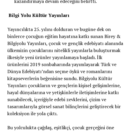
kazandırmaya devam edeceğini belirtti.
Bilgi Yolu Kültür Yayınları
Yayıncılıkta 25. yılını dolduran ve bugüne dek on
binlerce çocuğun eğitim hayatına katkı sunan Birey &
Bilgiyolu Yayınları, çocuk ve gençlik edebiyatı alanında
ülkemizin çocuklarını nitelikli yayınlarla buluşturmak
ilkesiyle yeni ürünler yayınlamaya başladı. İlk
ürünlerini 2019 sonbaharında yayımlayarak Türk ve
Dünya Edebiyatı’ndan seçme öykü ve romanlarını
kitapseverlerin beğenisine sundu. Bilgiyolu Kültür
Yayınları çocukların ve gençlerin kişisel gelişimlerine,
hayal dünyalarına ve yetişkinlerle iletişimlerine katkı
sunabilecek, içeriğiyle edebi zevklerini, çizim ve
tasarımlarıyla görsel sanat bilinçlerini geliştirecek bir
koleksiyon ile yola çıktı.
Bu yolculukta çağdaş, eşitlikçi, çocuk gerçeğini öne