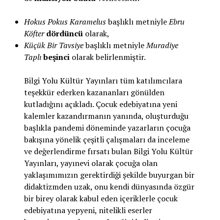
Hokus Pokus Karamelus
başlıklı metniyle
Ebru
Köfter
dördüncü
olarak,
Küçük Bir Tavsiye
başlıklı metniyle
Muradiye
Taplı
beşinci
olarak belirlenmiştir.
Bilgi Yolu Kültür Yayınları tüm katılımcılara
teşekkür ederken kazananları gönülden
kutladığını açıkladı. Çocuk edebiyatına yeni
kalemler kazandırmanın yanında, oluşturduğu
başlıkla pandemi döneminde yazarların çocuğa
bakışına yönelik çeşitli çalışmaları da inceleme
ve değerlendirme fırsatı bulan Bilgi Yolu Kültür
Yayınları, yayınevi olarak çocuğa olan
yaklaşımımızın gerektirdiği şekilde buyurgan bir
didaktizmden uzak, onu kendi dünyasında özgür
bir birey olarak kabul eden içeriklerle çocuk
edebiyatına yepyeni, nitelikli eserler