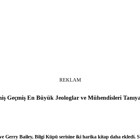
REKLAM
elmiş Geçmiş En Büyük Jeologlar ve Mühendisleri Tanıy
w ve Gerry Bailey, Bilgi Küpü serisine iki harika kitap daha ekled