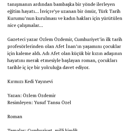
tanışmanın ardından bambaşka bir yönde ilerleyen
eğitim hayatı… İsviçre’ye uzanan bir ömür, Türk Tarih
Kurumu’nun kurulması ve kadın hakları için yürütülen
nice çalışmalar…
Gazeteci yazar Özlem Özdemir, Cumhuriyet’in ilk tarih
profesörlerinden olan Afet İnan’ın yaşamını çocuklar
için kaleme aldı. Adı Afet olan küçük bir kızın adaşının
hayatını merak etmesiyle başlayan roman, çocukları
tarihle iç içe bir yolculuğa davet ediyor.
Kırmızı Kedi Yayınevi
Yazan: Özlem Özdemir
Resimleyen: Yusuf Tansu Özel
Roman
Temalar: Cumhuriyet, milli kimlik,