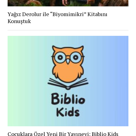
Yağız Derolur ile “Biyomimikri” Kitabını
Konuştuk
Çocuklara Özel Yeni Bir Yayınevi: Biblio Kids