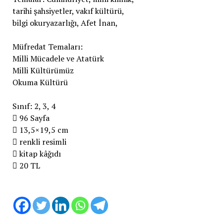
tarihi şahsiyetler, vakıf kültürü,
bilgi okuryazarlığı, Afet İnan,
Müfredat Temaları:
Milli Mücadele ve Atatürk
Milli Kültürümüz
Okuma Kültürü
Sınıf: 2, 3, 4
 96 Sayfa
 13,5×19,5 cm
 renkli resimli
 kitap kâğıdı
 20 TL