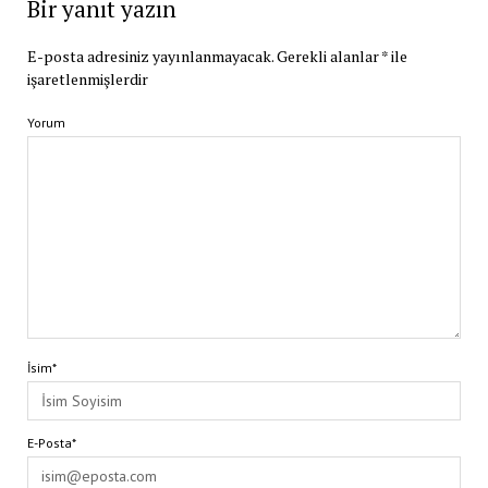
Bir yanıt yazın
E-posta adresiniz yayınlanmayacak.
Gerekli alanlar
*
ile
işaretlenmişlerdir
Yorum
İsim*
E-Posta*