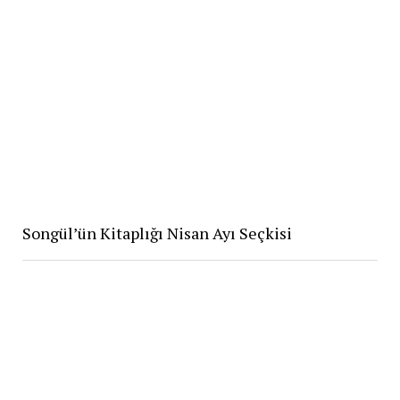
Songül’ün Kitaplığı Nisan Ayı Seçkisi