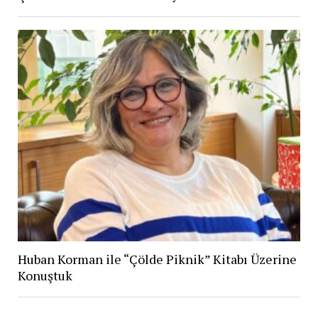
Huban Korman ile “Çölde Piknik” Kitabı Üzerine
Konuştuk