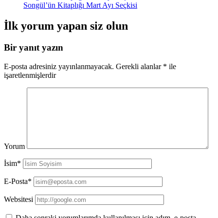
Songül’ün Kitaplığı Mart Ayı Seçkisi
İlk yorum yapan siz olun
Bir yanıt yazın
E-posta adresiniz yayınlanmayacak.
Gerekli alanlar
*
ile
işaretlenmişlerdir
Yorum
İsim*
E-Posta*
Websitesi
Daha sonraki yorumlarımda kullanılması için adım, e-posta