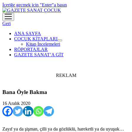
İçeriğe geçmek için "Enter"a basın
menüyü
aç
Geri
ANA SAYFA
ÇOCUK KİTAPLARI
menüyü
Kitap İncelemeleri
aç
RÖPORTAJLAR
GAZETE SANAT’A GİT
REKLAM
Bana Öyle Bakma
16 Aralık 2020
Zayıf ya da şişman, çilli ya da gözlüklü, hareketli ya da uyuşuk…