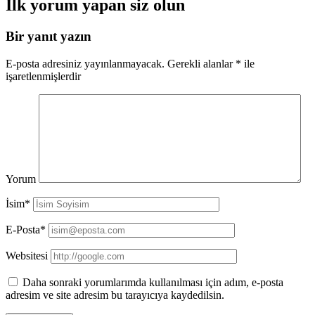
İlk yorum yapan siz olun
Bir yanıt yazın
E-posta adresiniz yayınlanmayacak.
Gerekli alanlar
*
ile
işaretlenmişlerdir
Yorum
İsim*
E-Posta*
Websitesi
Daha sonraki yorumlarımda kullanılması için adım, e-posta
adresim ve site adresim bu tarayıcıya kaydedilsin.