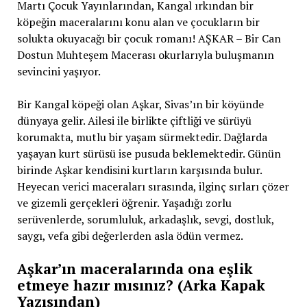
Martı Çocuk Yayınlarından, Kangal ırkından bir
köpeğin maceralarını konu alan ve çocukların bir
solukta okuyacağı bir çocuk romanı! AŞKAR – Bir Can
Dostun Muhteşem Macerası okurlarıyla buluşmanın
sevincini yaşıyor.
Bir Kangal köpeği olan Aşkar, Sivas’ın bir köyünde
dünyaya gelir. Ailesi ile birlikte çiftliği ve sürüyü
korumakta, mutlu bir yaşam sürmektedir. Dağlarda
yaşayan kurt sürüsü ise pusuda beklemektedir. Günün
birinde Aşkar kendisini kurtların karşısında bulur.
Heyecan verici maceraları sırasında, ilginç sırları çözer
ve gizemli gerçekleri öğrenir. Yaşadığı zorlu
serüvenlerde, sorumluluk, arkadaşlık, sevgi, dostluk,
saygı, vefa gibi değerlerden asla ödün vermez.
Aşkar’ın maceralarında ona eşlik
etmeye hazır mısınız? (Arka Kapak
Yazısından)