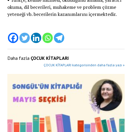
• Türkçe, kelime hazinesi, okuduğunu anlama, yaratıcı
okuma, dil becerileri, muhakeme ve problem çözme
yeteneği vb. becerilerin kazanımlarını içermektedir.
Daha fazla
ÇOCUK KİTAPLARI
ÇOCUK KİTAPLARI kategorisinden daha fazla yazı »