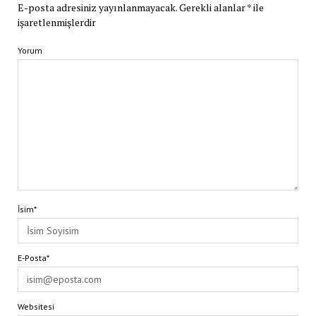
E-posta adresiniz yayınlanmayacak.
Gerekli alanlar
*
ile
işaretlenmişlerdir
Yorum
İsim*
E-Posta*
Websitesi