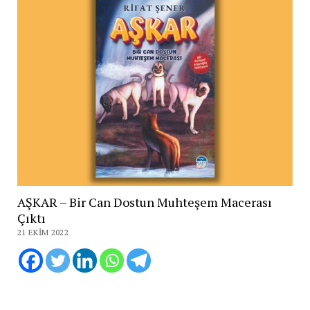
AŞKAR – Bir Can Dostun Muhteşem Macerası
Çıktı
21 EKIM 2022