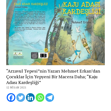
“Arzavul Tepesi”nin Yazarı Mehmet Erkan’dan
Çocuklar İçin Yepyeni Bir Macera Daha; “Kaju
Adası Kardeşliği”
12 NISAN 2021