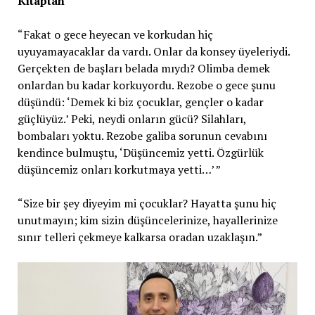
Kitaptan
“Fakat o gece heyecan ve korkudan hiç
uyuyamayacaklar da vardı. Onlar da konsey üyeleriydi.
Gerçekten de başları belada mıydı? Olimba demek
onlardan bu kadar korkuyordu. Rezobe o gece şunu
düşündü: ‘Demek ki biz çocuklar, gençler o kadar
güçlüyüz.’ Peki, neydi onların gücü? Silahları,
bombaları yoktu. Rezobe galiba sorunun cevabını
kendince bulmuştu, ‘Düşüncemiz yetti. Özgürlük
düşüncemiz onları korkutmaya yetti…’ ”
“Size bir şey diyeyim mi çocuklar? Hayatta şunu hiç
unutmayın; kim sizin düşüncelerinize, hayallerinize
sınır telleri çekmeye kalkarsa oradan uzaklaşın.”