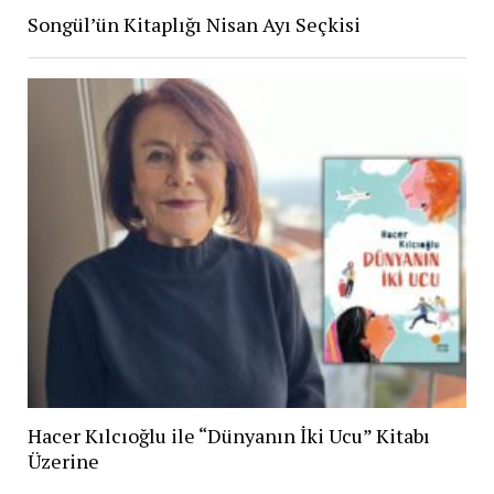
Songül’ün Kitaplığı Nisan Ayı Seçkisi
Hacer Kılcıoğlu ile “Dünyanın İki Ucu” Kitabı
Üzerine