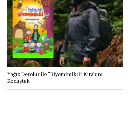
Yağız Derolur ile “Biyomimikri” Kitabını
Konuştuk