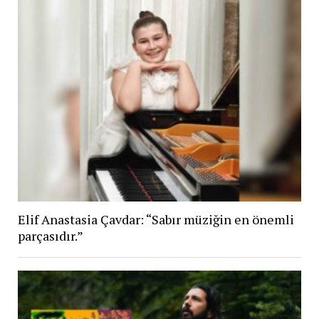
Elif Anastasia Çavdar: “Sabır müziğin en önemli
parçasıdır.”