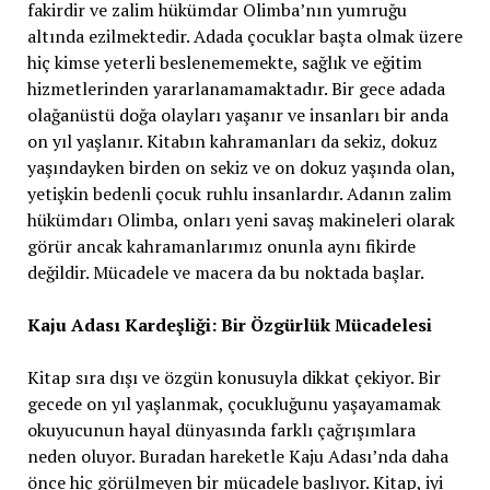
fakirdir ve zalim hükümdar Olimba’nın yumruğu
altında ezilmektedir. Adada çocuklar başta olmak üzere
hiç kimse yeterli beslenememekte, sağlık ve eğitim
hizmetlerinden yararlanamamaktadır. Bir gece adada
olağanüstü doğa olayları yaşanır ve insanları bir anda
on yıl yaşlanır. Kitabın kahramanları da sekiz, dokuz
yaşındayken birden on sekiz ve on dokuz yaşında olan,
yetişkin bedenli çocuk ruhlu insanlardır. Adanın zalim
hükümdarı Olimba, onları yeni savaş makineleri olarak
görür ancak kahramanlarımız onunla aynı fikirde
değildir. Mücadele ve macera da bu noktada başlar.
Kaju Adası Kardeşliği: Bir Özgürlük Mücadelesi
Kitap sıra dışı ve özgün konusuyla dikkat çekiyor. Bir
gecede on yıl yaşlanmak, çocukluğunu yaşayamamak
okuyucunun hayal dünyasında farklı çağrışımlara
neden oluyor. Buradan hareketle Kaju Adası’nda daha
önce hiç görülmeyen bir mücadele başlıyor. Kitap, iyi