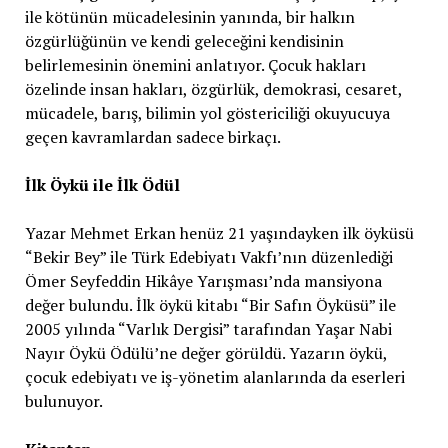
ile kötünün mücadelesinin yanında, bir halkın
özgürlüğünün ve kendi geleceğini kendisinin
belirlemesinin önemini anlatıyor. Çocuk hakları
özelinde insan hakları, özgürlük, demokrasi, cesaret,
mücadele, barış, bilimin yol göstericiliği okuyucuya
geçen kavramlardan sadece birkaçı.
İlk Öykü ile İlk Ödül
Yazar Mehmet Erkan henüz 21 yaşındayken ilk öyküsü
“Bekir Bey” ile Türk Edebiyatı Vakfı’nın düzenlediği
Ömer Seyfeddin Hikâye Yarışması’nda mansiyona
değer bulundu. İlk öykü kitabı “Bir Safın Öyküsü” ile
2005 yılında “Varlık Dergisi” tarafından Yaşar Nabi
Nayır Öykü Ödülü’ne değer görüldü. Yazarın öykü,
çocuk edebiyatı ve iş-yönetim alanlarında da eserleri
bulunuyor.