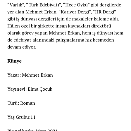
“Varlık”, “Türk Edebiyatı”, “Hece Öykü” gibi dergilerde
yer alan Mehmet Erkan, “Kariyer Dergi”, “HR Dergi”
gibi iş dünyası dergileri için de makaleler kaleme aldı.
Hâlen özel bir şirkette insan kaynakları direktörü
olarak görev yapan Mehmet Erkan, hem iş dünyası hem
de edebiyat alanındaki çalışmalarına hız kesmeden
devam ediyor.
Künye
Yazar: Mehmet Erkan
Yayınevi: Elma Çocuk
Türü: Roman
Yaş Grubu:11 +
Birinci baskı: Mart 2021