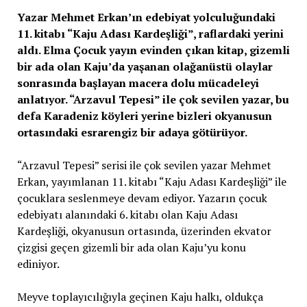
Yazar Mehmet Erkan’ın edebiyat yolculuğundaki
11. kitabı “Kaju Adası Kardeşliği”, raflardaki yerini
aldı. Elma Çocuk yayın evinden çıkan kitap, gizemli
bir ada olan Kaju’da yaşanan olağanüstü olaylar
sonrasında başlayan macera dolu mücadeleyi
anlatıyor. “Arzavul Tepesi” ile çok sevilen yazar, bu
defa Karadeniz köyleri yerine bizleri okyanusun
ortasındaki esrarengiz bir adaya götürüyor.
“Arzavul Tepesi” serisi ile çok sevilen yazar Mehmet
Erkan, yayımlanan 11. kitabı “Kaju Adası Kardeşliği” ile
çocuklara seslenmeye devam ediyor. Yazarın çocuk
edebiyatı alanındaki 6. kitabı olan Kaju Adası
Kardeşliği, okyanusun ortasında, üzerinden ekvator
çizgisi geçen gizemli bir ada olan Kaju’yu konu
ediniyor.
Meyve toplayıcılığıyla geçinen Kaju halkı, oldukça