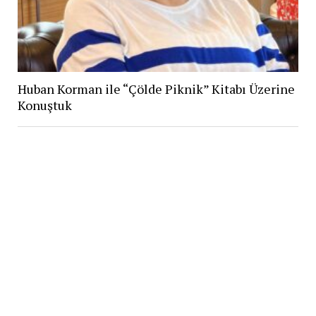
Huban Korman ile “Çölde Piknik” Kitabı Üzerine
Konuştuk