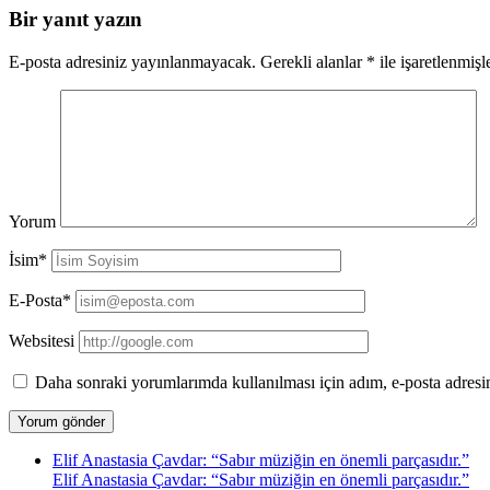
Bir yanıt yazın
E-posta adresiniz yayınlanmayacak.
Gerekli alanlar
*
ile işaretlenmişl
Yorum
İsim*
E-Posta*
Websitesi
Daha sonraki yorumlarımda kullanılması için adım, e-posta adresim
Elif Anastasia Çavdar: “Sabır müziğin en önemli parçasıdır.”
Elif Anastasia Çavdar: “Sabır müziğin en önemli parçasıdır.”