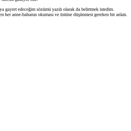
a gayret edeceğim sözümü yazılı olarak da belirtmek istedim.
en her anne-babanın okuması ve üstüne düşünmesi gereken bir anlatı.