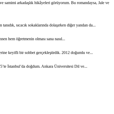
k ve samimi arkadaşlık hikâyeleri görüyorum. Bu romandaysa, Jale ve
tanıdık, sıcacık sokaklarında dolaşırken diğer yandan da...
nen hem öğretmenin olması sana nasıl...
ine keyifli bir sohbet gerçekleştirdik. 2012 doğumlu ve...
5’te İstanbul’da doğdum. Ankara Üniversitesi Dil ve...