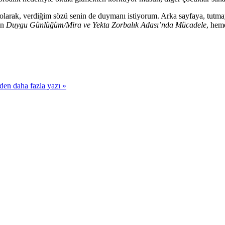
larak, verdiğim sözü senin de duymanı istiyorum. Arka sayfaya, tutmay
en
Duygu Günlüğüm/Mira ve Yekta Zorbalık Adası’nda Mücadele
, hem
 daha fazla yazı »