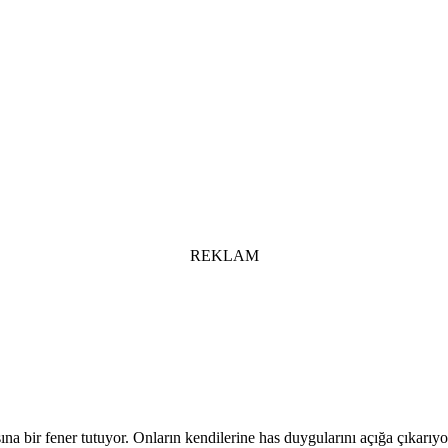
REKLAM
a bir fener tutuyor. Onların kendilerine has duygularını açığa çıkarıyor