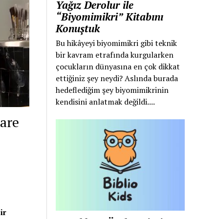
Yağız Derolur ile
“Biyomimikri” Kitabını
Konuştuk
Bu hikâyeyi biyomimikri gibi teknik
bir kavram etrafında kurgularken
çocukların dünyasına en çok dikkat
ettiğiniz şey neydi? Aslında burada
hedeflediğim şey biyomimikrinin
kendisini anlatmak değildi....
Kare
ir