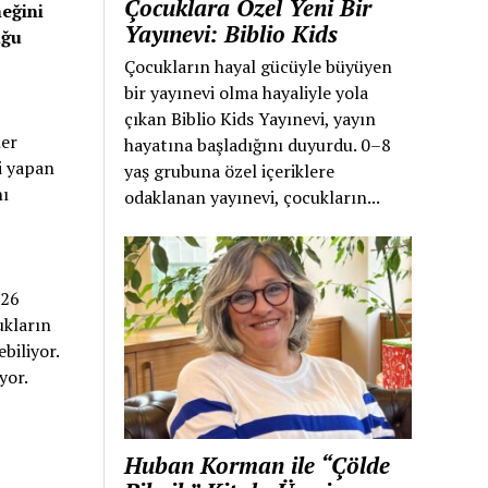
Çocuklara Özel Yeni Bir
meğini
Yayınevi: Biblio Kids
uğu
Çocukların hayal gücüyle büyüyen
bir yayınevi olma hayaliyle yola
çıkan Biblio Kids Yayınevi, yayın
ler
hayatına başladığını duyurdu. 0–8
ği yapan
yaş grubuna özel içeriklere
nı
odaklanan yayınevi, çocukların...
 26
ukların
biliyor.
yor.
Huban Korman ile “Çölde