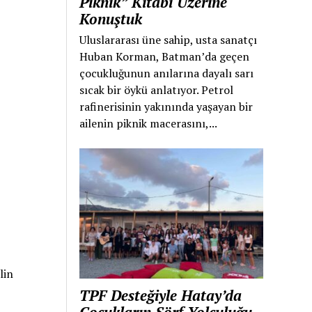
Piknik” Kitabı Üzerine
Konuştuk
Uluslararası üne sahip, usta sanatçı
Huban Korman, Batman’da geçen
çocukluğunun anılarına dayalı sarı
sıcak bir öykü anlatıyor. Petrol
rafinerisinin yakınında yaşayan bir
ailenin piknik macerasını,...
lin
TPF Desteğiyle Hatay’da