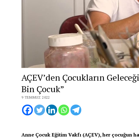
AÇEV’den Çocukların Geleceğin
Bin Çocuk”
9 TEMMUZ 2022
Anne Çocuk Eğitim Vakfı (AÇEV), her çocuğun haya