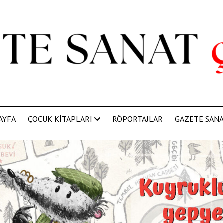
AYFA
ÇOCUK KİTAPLARI
RÖPORTAJLAR
GAZETE SANAT