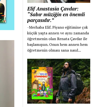
Elif Anastasia Çavdar:
“Sabır müziğin en önemli
parçasıdır.”
-Merhaba Elif. Piyano eğitimine çok
küçük yaşta annen ve aynı zamanda
öğretmenin olan Renata Çavdar ile
başlamışsın. Onun hem annen hem
öğretmenin olması sana nasıl...