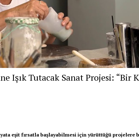
e Işık Tutacak Sanat Projesi: “Bir 
ta eşit fırsatla başlayabilmesi için yürüttüğü projelere b