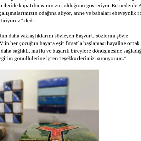
ın ileride kapatılmasının zor olduğunu gösteriyor. Bu nedenle
ı çalışmalarımızın odağına alıyor, anne ve babaları ebeveynlik r
tiriyoruz.” dedi.
ım daha yaklaştıklarını söyleyen Başyurt, sözlerini şöyle
in her çocuğun hayata eşit fırsatla başlaması hayaline ortak 
 daha sağlıklı, mutlu ve başarılı bireylere dönüşmesine sağladığ
 eğitim gönüllülerine içten teşekkürlerimizi sunuyorum.”