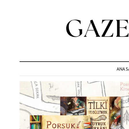
ANA S