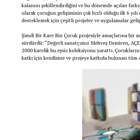
kalanını şekillendirdiğini ve bu dönemde açılan fark
olarak çocuğun gelişiminin çok hızlı olduğu ilk 6 yıl
desteklemek için çeşitli projeler ve uygulamalar geliş
Şimdi Bir Kare Bin Çocuk projesiyle amaçlarına bir ad
sürdürdü: “Değerli sanatçımız Mehveş Demiren, AÇEV’
2000 karelik bu eşsiz koleksiyonu yarattı. Çocukların
katkı için kendisine ve projeye katkıda bulunan tüm