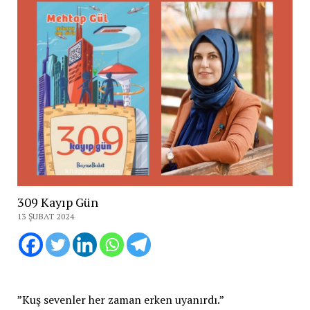
309 Kayıp Gün
13 ŞUBAT 2024
”Kuş sevenler her zaman erken uyanırdı.”