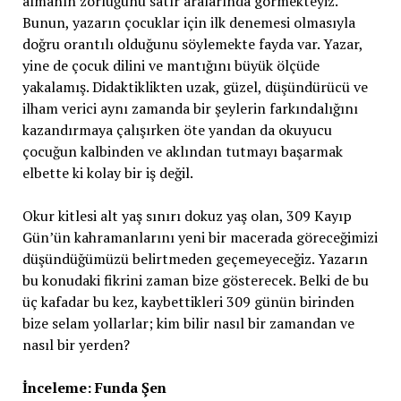
almanın zorluğunu satır aralarında görmekteyiz.
Bunun, yazarın çocuklar için ilk denemesi olmasıyla
doğru orantılı olduğunu söylemekte fayda var. Yazar,
yine de çocuk dilini ve mantığını büyük ölçüde
yakalamış. Didaktiklikten uzak, güzel, düşündürücü ve
ilham verici aynı zamanda bir şeylerin farkındalığını
kazandırmaya çalışırken öte yandan da okuyucu
çocuğun kalbinden ve aklından tutmayı başarmak
elbette ki kolay bir iş değil.
Okur kitlesi alt yaş sınırı dokuz yaş olan, 309 Kayıp
Gün’ün kahramanlarını yeni bir macerada göreceğimizi
düşündüğümüzü belirtmeden geçemeyeceğiz. Yazarın
bu konudaki fikrini zaman bize gösterecek. Belki de bu
üç kafadar bu kez, kaybettikleri 309 günün birinden
bize selam yollarlar; kim bilir nasıl bir zamandan ve
nasıl bir yerden?
İnceleme: Funda Şen