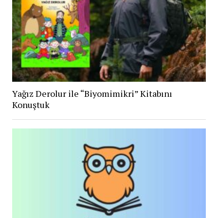
Yağız Derolur ile “Biyomimikri” Kitabını
Konuştuk