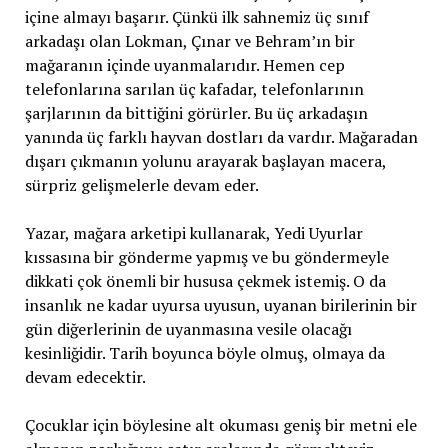
içine almayı başarır. Çünkü ilk sahnemiz üç sınıf
arkadaşı olan Lokman, Çınar ve Behram’ın bir
mağaranın içinde uyanmalarıdır. Hemen cep
telefonlarına sarılan üç kafadar, telefonlarının
şarjlarının da bittiğini görürler. Bu üç arkadaşın
yanında üç farklı hayvan dostları da vardır. Mağaradan
dışarı çıkmanın yolunu arayarak başlayan macera,
sürpriz gelişmelerle devam eder.
Yazar, mağara arketipi kullanarak, Yedi Uyurlar
kıssasına bir gönderme yapmış ve bu göndermeyle
dikkati çok önemli bir hususa çekmek istemiş. O da
insanlık ne kadar uyursa uyusun, uyanan birilerinin bir
gün diğerlerinin de uyanmasına vesile olacağı
kesinliğidir. Tarih boyunca böyle olmuş, olmaya da
devam edecektir.
Çocuklar için böylesine alt okuması geniş bir metni ele