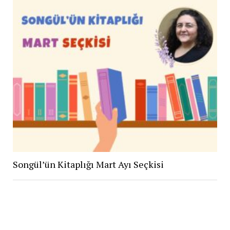
Songül’ün Kitaplığı Mart Ayı Seçkisi