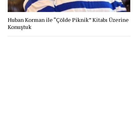
Huban Korman ile “Çölde Piknik” Kitabı Üzerine
Konuştuk