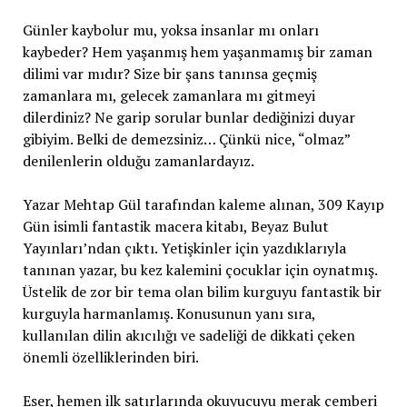
Günler kaybolur mu, yoksa insanlar mı onları
kaybeder? Hem yaşanmış hem yaşanmamış bir zaman
dilimi var mıdır? Size bir şans tanınsa geçmiş
zamanlara mı, gelecek zamanlara mı gitmeyi
dilerdiniz? Ne garip sorular bunlar dediğinizi duyar
gibiyim. Belki de demezsiniz… Çünkü nice, “olmaz”
denilenlerin olduğu zamanlardayız.
Yazar Mehtap Gül tarafından kaleme alınan, 309 Kayıp
Gün isimli fantastik macera kitabı, Beyaz Bulut
Yayınları’ndan çıktı. Yetişkinler için yazdıklarıyla
tanınan yazar, bu kez kalemini çocuklar için oynatmış.
Üstelik de zor bir tema olan bilim kurguyu fantastik bir
kurguyla harmanlamış. Konusunun yanı sıra,
kullanılan dilin akıcılığı ve sadeliği de dikkati çeken
önemli özelliklerinden biri.
Eser, hemen ilk satırlarında okuyucuyu merak çemberi