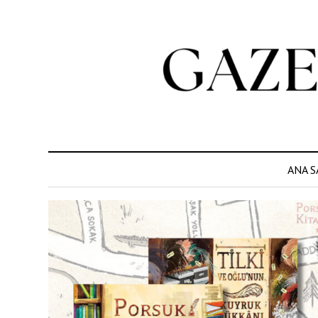
ANA S