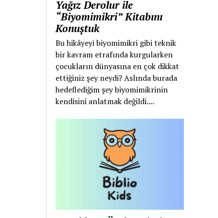
Yağız Derolur ile
“Biyomimikri” Kitabını
Konuştuk
Bu hikâyeyi biyomimikri gibi teknik
bir kavram etrafında kurgularken
çocukların dünyasına en çok dikkat
ettiğiniz şey neydi? Aslında burada
hedeflediğim şey biyomimikrinin
kendisini anlatmak değildi....