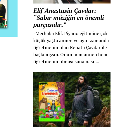
Elif Anastasia Çavdar:
“Sabır müziğin en önemli
parçasıdır.”
-Merhaba Elif. Piyano eğitimine çok
küçük yaşta annen ve aynı zamanda
öğretmenin olan Renata Çavdar ile
başlamışsın. Onun hem annen hem
öğretmenin olması sana nasıl...