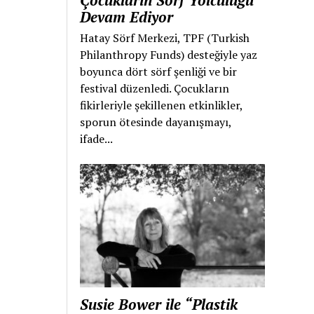
Çocukların Sörf Yolculuğu
Devam Ediyor
Hatay Sörf Merkezi, TPF (Turkish
Philanthropy Funds) desteğiyle yaz
boyunca dört sörf şenliği ve bir
festival düzenledi. Çocukların
fikirleriyle şekillenen etkinlikler,
sporun ötesinde dayanışmayı,
ifade...
Susie Bower ile “Plastik