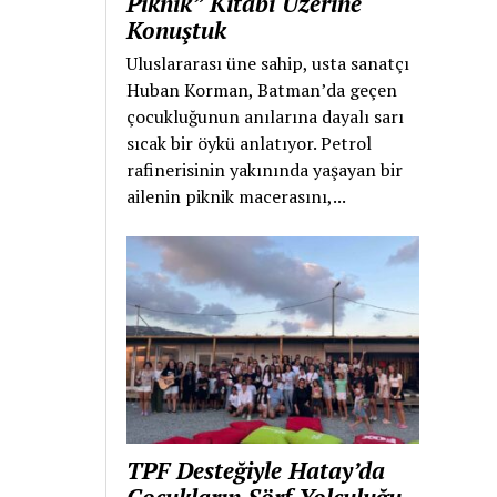
Piknik” Kitabı Üzerine
Konuştuk
Uluslararası üne sahip, usta sanatçı
Huban Korman, Batman’da geçen
çocukluğunun anılarına dayalı sarı
sıcak bir öykü anlatıyor. Petrol
rafinerisinin yakınında yaşayan bir
ailenin piknik macerasını,...
TPF Desteğiyle Hatay’da