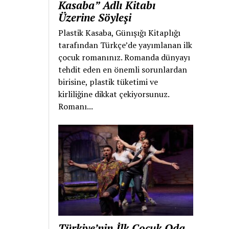
Kasaba” Adlı Kitabı
Üzerine Söyleşi
Plastik Kasaba, Günışığı Kitaplığı
tarafından Türkçe’de yayımlanan ilk
çocuk romanınız. Romanda dünyayı
tehdit eden en önemli sorunlardan
birisine, plastik tüketimi ve
kirliliğine dikkat çekiyorsunuz.
Romanı...
Türkiye’nin İlk Çocuk Oda