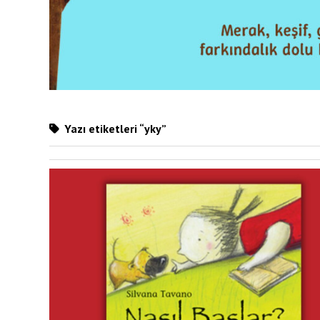
Yazı etiketleri “yky”