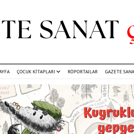
AYFA
ÇOCUK KİTAPLARI
RÖPORTAJLAR
GAZETE SANAT