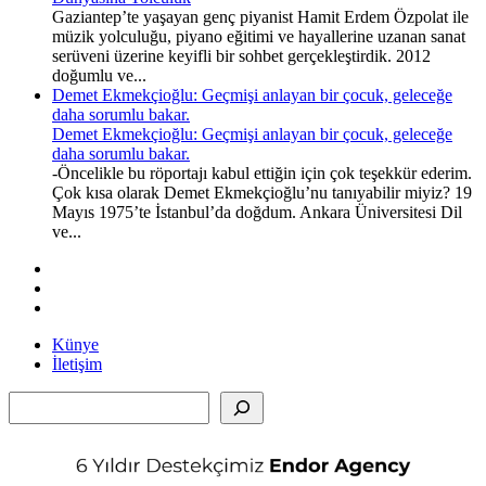
Gaziantep’te yaşayan genç piyanist Hamit Erdem Özpolat ile
müzik yolculuğu, piyano eğitimi ve hayallerine uzanan sanat
serüveni üzerine keyifli bir sohbet gerçekleştirdik. 2012
doğumlu ve...
Demet Ekmekçioğlu: Geçmişi anlayan bir çocuk, geleceğe
daha sorumlu bakar.
Demet Ekmekçioğlu: Geçmişi anlayan bir çocuk, geleceğe
daha sorumlu bakar.
-Öncelikle bu röportajı kabul ettiğin için çok teşekkür ederim.
Çok kısa olarak Demet Ekmekçioğlu’nu tanıyabilir miyiz? 19
Mayıs 1975’te İstanbul’da doğdum. Ankara Üniversitesi Dil
ve...
Künye
İletişim
Ara