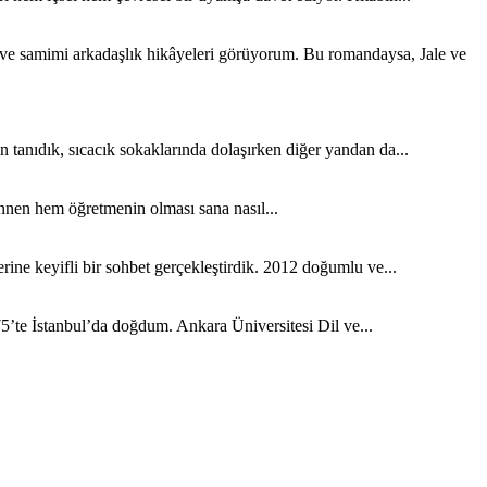
k ve samimi arkadaşlık hikâyeleri görüyorum. Bu romandaysa, Jale ve
tanıdık, sıcacık sokaklarında dolaşırken diğer yandan da...
nen hem öğretmenin olması sana nasıl...
ine keyifli bir sohbet gerçekleştirdik. 2012 doğumlu ve...
5’te İstanbul’da doğdum. Ankara Üniversitesi Dil ve...