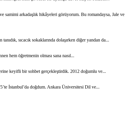
k ve samimi arkadaşlık hikâyeleri görüyorum. Bu romandaysa, Jale ve
tanıdık, sıcacık sokaklarında dolaşırken diğer yandan da...
nen hem öğretmenin olması sana nasıl...
ine keyifli bir sohbet gerçekleştirdik. 2012 doğumlu ve...
5’te İstanbul’da doğdum. Ankara Üniversitesi Dil ve...