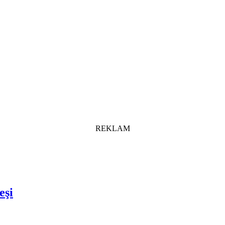
REKLAM
eşi