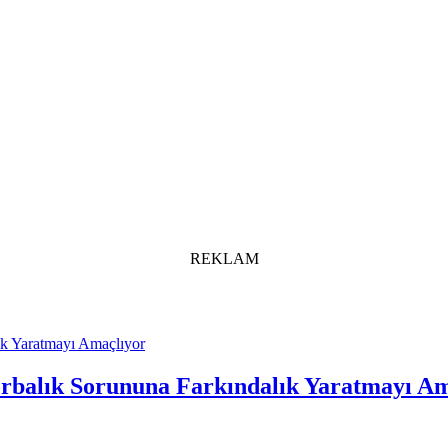
REKLAM
ık Yaratmayı Amaçlıyor
rbalık Sorununa Farkındalık Yaratmayı Am