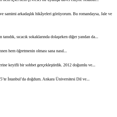
k ve samimi arkadaşlık hikâyeleri görüyorum. Bu romandaysa, Jale ve
tanıdık, sıcacık sokaklarında dolaşırken diğer yandan da...
nen hem öğretmenin olması sana nasıl...
ine keyifli bir sohbet gerçekleştirdik. 2012 doğumlu ve...
5’te İstanbul’da doğdum. Ankara Üniversitesi Dil ve...