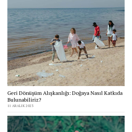
Geri Dönüşüm Alışkanlığı: Doğaya Nasıl Katkıda
Bulunabiliriz?
11 ARALIK 2023